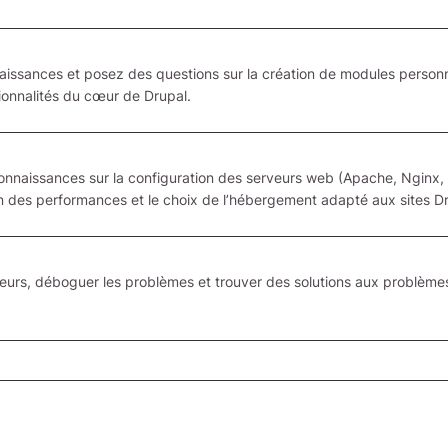
issances et posez des questions sur la création de modules personn
ctionnalités du cœur de Drupal.
naissances sur la configuration des serveurs web (Apache, Nginx, e
on des performances et le choix de l’hébergement adapté aux sites Dr
reurs, déboguer les problèmes et trouver des solutions aux problème