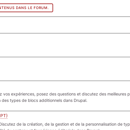
NTENUS DANS LE FORUM.
 vos expériences, posez des questions et discutez des meilleures p
ion des types de blocs additionnels dans Drupal.
EPT)
Discutez de la création, de la gestion et de la personnalisation de ty