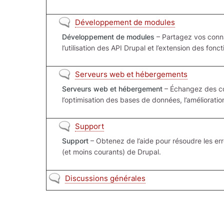
Aucun nouveau message
Développement de modules
Développement de modules
– Partagez vos conna
l’utilisation des API Drupal et l’extension des fon
Aucun nouveau message
Serveurs web et hébergements
Serveurs web et hébergement
– Échangez des con
l’optimisation des bases de données, l’améliorati
Aucun nouveau message
Support
Support
– Obtenez de l’aide pour résoudre les er
(et moins courants) de Drupal.
Aucun nouveau message
Discussions générales