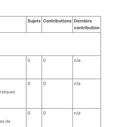
Sujets
Contributions
Dernière
contribution
0
0
n/a
0
0
n/a
ratiques
0
0
n/a
pes de