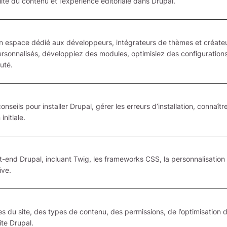
lité du contenu et l’expérience éditoriale dans Drupal.
un espace dédié aux développeurs, intégrateurs de thèmes et créateurs
rsonnalisés, développiez des modules, optimisiez des configurations
uté.
nseils pour installer Drupal, gérer les erreurs d’installation, connaître
nitiale.
-end Drupal, incluant Twig, les frameworks CSS, la personnalisatio
ive.
 du site, des types de contenu, des permissions, de l’optimisation 
ite Drupal.