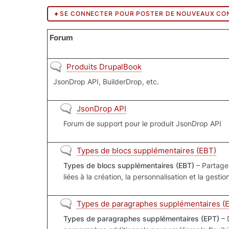
SE CONNECTER POUR POSTER DE NOUVEAUX CO
Forum
Aucun nouveau message
Produits DrupalBook
JsonDrop API, BuilderDrop, etc.
Aucun nouveau message
JsonDrop API
Forum de support pour le produit JsonDrop API
Aucun nouveau message
Types de blocs supplémentaires (EBT)
Types de blocs supplémentaires (EBT)
– Partagez
liées à la création, la personnalisation et la gest
Aucun nouveau message
Types de paragraphes supplémentaires (
Types de paragraphes supplémentaires (EPT)
– 