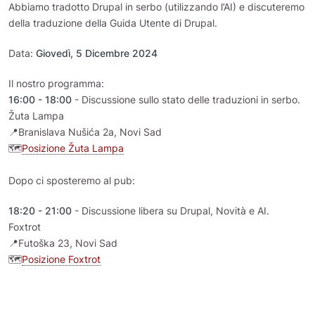
Abbiamo tradotto Drupal in serbo (utilizzando l’AI) e discuteremo
della traduzione della Guida Utente di Drupal.
Data:
Giovedì, 5 Dicembre 2024
Il nostro programma:
16:00 - 18:00
- Discussione sullo stato delle traduzioni in serbo.
Žuta Lampa
📍Branislava Nušića 2a, Novi Sad
🗺️
Posizione Žuta Lampa
Dopo ci sposteremo al pub:
18:20 - 21:00
- Discussione libera su Drupal, Novità e AI.
Foxtrot
📍Futoška 23, Novi Sad
🗺️
Posizione Foxtrot