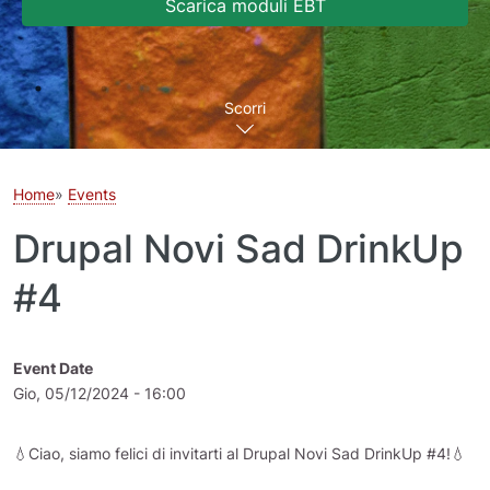
Scarica moduli EBT
Scorri
Home
Events
Drupal Novi Sad DrinkUp
#4
Event Date
Gio, 05/12/2024 - 16:00
💧Ciao, siamo felici di invitarti al Drupal Novi Sad DrinkUp #4!💧