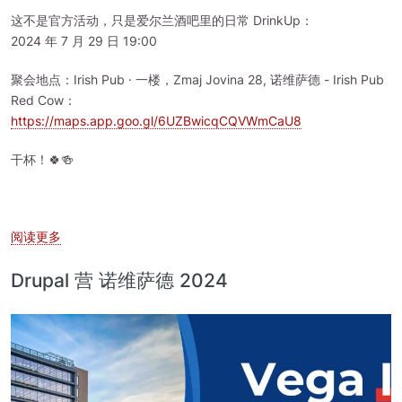
这不是官方活动，只是爱尔兰酒吧里的日常 DrinkUp：
2024 年 7 月 29 日 19:00
聚会地点：Irish Pub · 一楼，Zmaj Jovina 28, 诺维萨德 - Irish Pub
Red Cow：
https://maps.app.goo.gl/6UZBwicqCQVWmCaU8
干杯！🍀🍻
关于 Drupal 11 发布派对 - 2024 年 7 月 29 日，塞尔维亚
阅读更多
Drupal 营 诺维萨德 2024