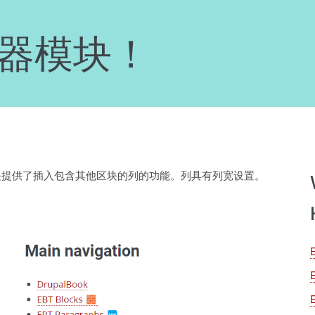
 容器模块！
iner 模块提供了插入包含其他区块的列的功能。列具有列宽设置。