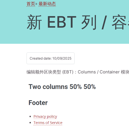
首页
最新动态
新 EBT 列 /
Created date: 10/09/2025
编辑额外区块类型 (EBT)：Columns / Conta