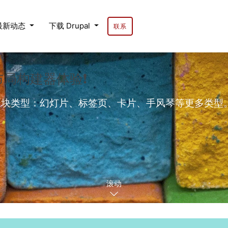
最新动态
下载 Drupal
联系
的布局构建器体验❗
的区块类型：幻灯片、标签页、卡片、手风琴等更多类型。内置背
滚动