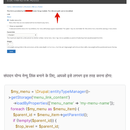
संपादन योग्य मेन्यू लिंक बनाने के लिए, आपको इसे लगभग इस तरह करना होगा:
$my_menu
 = 
\Drupal
::
entityTypeManager
()-
>
getStorage
(
'menu_link_content'
)

    ->
loadByProperties
([
'menu_name'
 => 
'my-menu-name'
]);

foreach
 (
$my_menu
as
$menu_item
) {

$parent_id
 = 
$menu_item
->
getParentId
();

if
 (!
empty
(
$parent_id
)) {

$top_level
 = 
$parent_id
;
