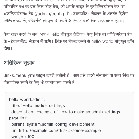
परिभाषित पथ पर एक लिंक जोड़ देगा, जो आपके साइट के एडमिनिस्ट्रेशन पेज पर
«कॉन्फ़िगरेशन» टैब (/admin/config) में «डेवलपमेंट» सेक्शन के अंतर्गत दिखेगा।
निश्चित रूप से, परिवर्तनों को प्रभावी करने के लिए आपको कैश साफ़ करना होगा।
कैश साफ़ करने के बाद, आप «Hello मॉड्यूल सेटिंग्स» मेन्यू लिंक को कॉन्फ़िगरेशन पेज
के «डेवलपमेंट» सेक्शन में पाएंगे। लिंक पर क्लिक करने से hello_world मॉड्यूल कॉल
होगा।
अतिरिक्त सुझाव
.links.menu.yml फ़ाइल काफी लचीली है। आप इसे बाहरी संसाधनों या अन्य लिंक पर
रीडायरेक्ट करने के लिए भी उपयोग कर सकते हैं:
hello_world.admin:

  title: 'Hello module settings'

  description: 'example of how to make an admin settings 
page link'

  parent: system.admin_config_development

  url: http://example.com/this-is-some-example

  weight: 100
