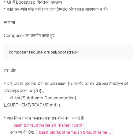
* UI में Bootstrap नियंत्रण उपलब्ध
* कोई सब-थीम मोड नहीं (जब तक टेम्पलेट ओवरराइड आवश्यक न हो)
स्थापना
Composer का उपयोग करते हुए:
सब-थीम
* यदि आपको एक सब-थीम की आवश्यकता है (आमतौर पर तब जब आप टेम्पलेट्स को
ओवरराइड करना चाहते हैं),
तो देखें [Subtheme Documentation]
(_SUBTHEME/README.md)।
* आप निम्न कमांड चलाकर एक सब-थीम बना सकते हैं:
bash bin/subtheme.sh [name] [path]
उदाहरण के लिए:
bash bin/subtheme.sh b4subtheme ..