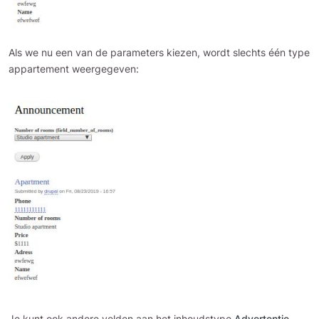
Als we nu een van de parameters kiezen, wordt slechts één type
appartement weergegeven:
Je kunt ook andere velden aan het inhoudstype
Advertentie