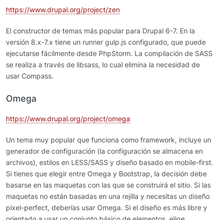
https://www.drupal.org/project/zen
El constructor de temas más popular para Drupal 6-7. En la
versión 8.x-7.x tiene un runner gulp.js configurado, que puede
ejecutarse fácilmente desde PhpStorm. La compilación de SASS
se realiza a través de libsass, lo cual elimina la necesidad de
usar Compass.
Omega
https://www.drupal.org/project/omega
Un tema muy popular que funciona como framework, incluye un
generador de configuración (la configuración se almacena en
archivos), estilos en LESS/SASS y diseño basado en mobile-first.
Si tienes que elegir entre Omega y Bootstrap, la decisión debe
basarse en las maquetas con las que se construirá el sitio. Si las
maquetas no están basadas en una rejilla y necesitas un diseño
pixel-perfect, deberías usar Omega. Si el diseño es más libre y
orientado a usar un conjunto básico de elementos, elige