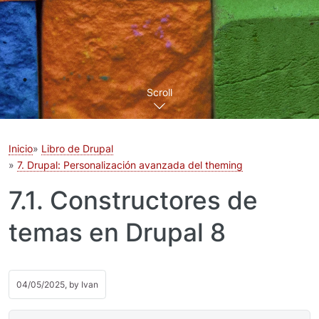
Scroll
Inicio
Libro de Drupal
7. Drupal: Personalización avanzada del theming
7.1. Constructores de
temas en Drupal 8
04/05/2025, by
Ivan