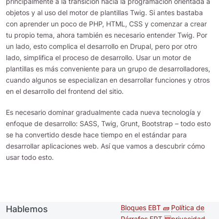
principalmente a la transición hacia la programación orientada a
objetos y al uso del motor de plantillas Twig. Si antes bastaba
con aprender un poco de PHP, HTML, CSS y comenzar a crear
tu propio tema, ahora también es necesario entender Twig. Por
un lado, esto complica el desarrollo en Drupal, pero por otro
lado, simplifica el proceso de desarrollo. Usar un motor de
plantillas es más conveniente para un grupo de desarrolladores,
cuando algunos se especializan en desarrollar funciones y otros
en el desarrollo del frontend del sitio.
Es necesario dominar gradualmente cada nueva tecnología y
enfoque de desarrollo: SASS, Twig, Grunt, Bootstrap – todo esto
se ha convertido desde hace tiempo en el estándar para
desarrollar aplicaciones web. Así que vamos a descubrir cómo
usar todo esto.
Bloques EBT 🧱
Política de
Hablemos
Second
Footer m
Párrafos EPT 🆕
privacidad