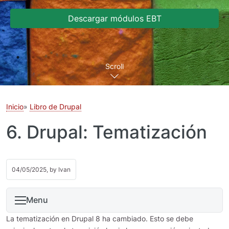
Descargar módulos EBT
Scroll
Inicio
Libro de Drupal
6. Drupal: Tematización
04/05/2025, by
Ivan
Menu
La tematización en Drupal 8 ha cambiado. Esto se debe