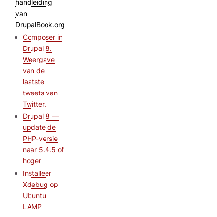
handleiding
van
DrupalBook.org
Composer in
Drupal 8.
Weergave
van de
laatste
tweets van
Twitter.
Drupal 8 —
update de
PHP-versie
naar 5.4.5 of
hoger
Installeer
Xdebug op
Ubuntu
LAMP