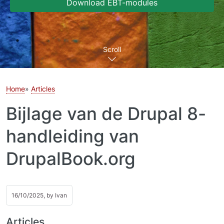
Download EBT-modules
Scroll
Home
Articles
Bijlage van de Drupal 8-
handleiding van
DrupalBook.org
16/10/2025, by
Ivan
Articles