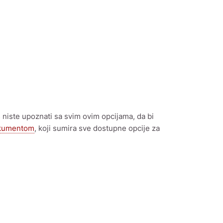
š niste upoznati sa svim ovim opcijama, da bi
kumentom
, koji sumira sve dostupne opcije za