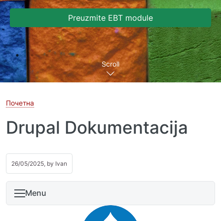
Preuzmite EBT module
Scroll
Почетна
Drupal Dokumentacija
26/05/2025, by
Ivan
Menu