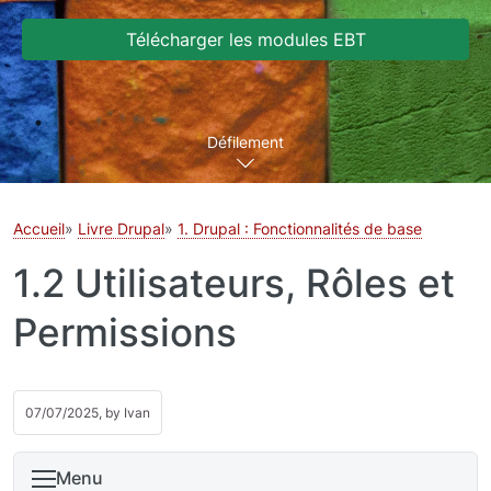
Télécharger les modules EBT
Défilement
Accueil
Livre Drupal
1. Drupal : Fonctionnalités de base
1.2 Utilisateurs, Rôles et
Permissions
07/07/2025, by
Ivan
Menu