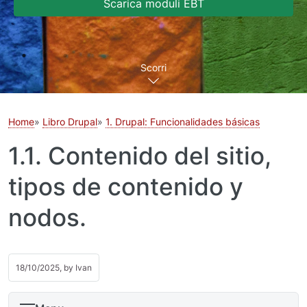
Scarica moduli EBT
Scorri
Home
Libro Drupal
1. Drupal: Funcionalidades básicas
1.1. Contenido del sitio,
tipos de contenido y
nodos.
18/10/2025, by
Ivan