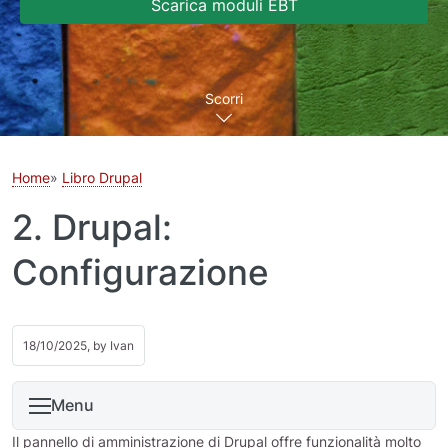
Scarica moduli EBT
Scorri
Home
Libro Drupal
2. Drupal:
Configurazione
18/10/2025, by
Ivan
Menu
Il pannello di amministrazione di Drupal offre funzionalità molto