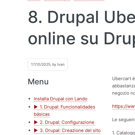
8. Drupal Ube
online su Dru
17/10/2025, by
Ivan
Ubercart è
Menu
abbastanza
negozio no
Installa Drupal con Lando
https://ww
1. Drupal: Funcionalidades
básicas
Le seguent
2. Drupal: Configurazione
3. Drupal: Creazione del sito
1. Catalogo