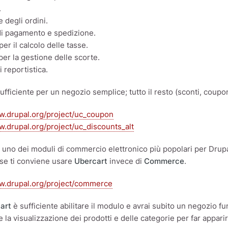
.
 degli ordini.
di pagamento e spedizione.
er il calcolo delle tasse.
per la gestione delle scorte.
i reportistica.
ufficiente per un negozio semplice; tutto il resto (sconti, coup
w.drupal.org/project/uc_coupon
w.drupal.org/project/uc_discounts_alt
 uno dei moduli di commercio elettronico più popolari per Drupal
rse ti conviene usare
Ubercart
invece di
Commerce
.
ww.drupal.org/project/commerce
art
è sufficiente abilitare il modulo e avrai subito un negozio 
 la visualizzazione dei prodotti e delle categorie per far apparir