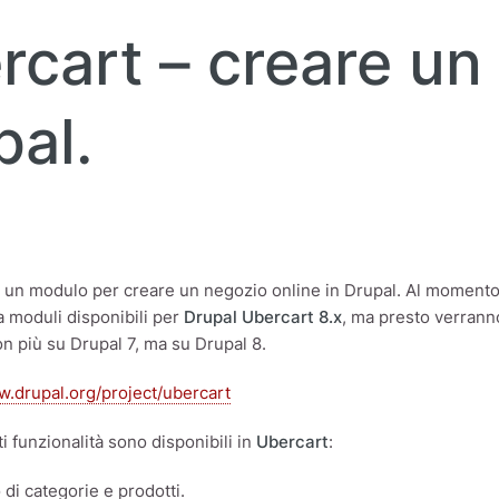
rcart – creare un
pal.
 un modulo per creare un negozio online in Drupal. Al momento 
 moduli disponibili per
Drupal Ubercart 8.x
, ma presto verranno
n più su Drupal 7, ma su Drupal 8.
w.drupal.org/project/ubercart
i funzionalità sono disponibili in
Ubercart
:
 di categorie e prodotti.