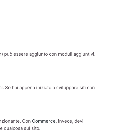
on) può essere aggiunto con moduli aggiuntivi.
. Se hai appena iniziato a sviluppare siti con
funzionante. Con
Commerce
, invece, devi
e qualcosa sul sito.