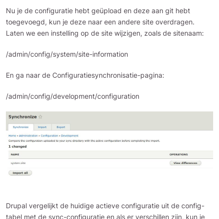
Nu je de configuratie hebt geüpload en deze aan git hebt
toegevoegd, kun je deze naar een andere site overdragen.
Laten we een instelling op de site wijzigen, zoals de sitenaam:
/admin/config/system/site-information
En ga naar de Configuratiesynchronisatie-pagina:
/admin/config/development/configuration
Drupal vergelijkt de huidige actieve configuratie uit de config-
tabel met de sync-configuratie en als er verschillen zijn, kun je