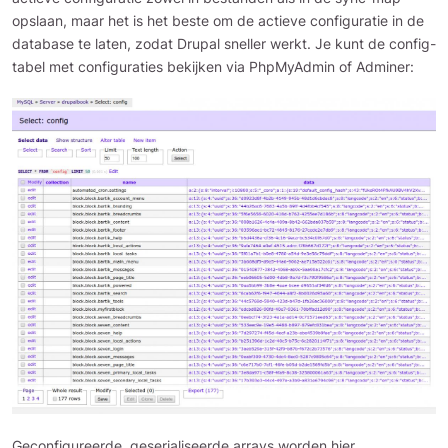
opslaan, maar het is het beste om de actieve configuratie in de
database te laten, zodat Drupal sneller werkt. Je kunt de config-
tabel met configuraties bekijken via PhpMyAdmin of Adminer:
Geconfigureerde, geserialiseerde arrays worden hier