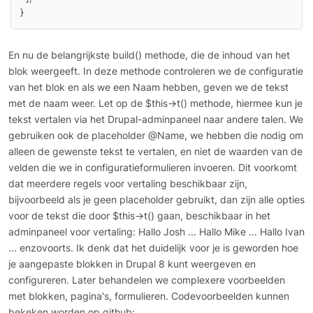
}
En nu de belangrijkste build() methode, die de inhoud van het
blok weergeeft. In deze methode controleren we de configuratie
van het blok en als we een Naam hebben, geven we de tekst
met de naam weer. Let op de $this->t() methode, hiermee kun je
tekst vertalen via het Drupal-adminpaneel naar andere talen. We
gebruiken ook de placeholder @Name, we hebben die nodig om
alleen de gewenste tekst te vertalen, en niet de waarden van de
velden die we in configuratieformulieren invoeren. Dit voorkomt
dat meerdere regels voor vertaling beschikbaar zijn,
bijvoorbeeld als je geen placeholder gebruikt, dan zijn alle opties
voor de tekst die door $this->t() gaan, beschikbaar in het
adminpaneel voor vertaling: Hallo Josh ... Hallo Mike ... Hallo Ivan
... enzovoorts. Ik denk dat het duidelijk voor je is geworden hoe
je aangepaste blokken in Drupal 8 kunt weergeven en
configureren. Later behandelen we complexere voorbeelden
met blokken, pagina's, formulieren. Codevoorbeelden kunnen
bekeken worden op github: