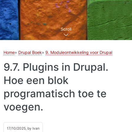
Scroll
Home
Drupal Boek
9. Moduleontwikkeling voor Drupal
9.7. Plugins in Drupal.
Hoe een blok
programatisch toe te
voegen.
17/10/2025, by
Ivan