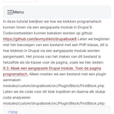
Menu
In deze tutorial bekijken we hoe we blokken programatisch
kunnen tonen via een aangepaste module in Drupal 8.
Codevoorbeelden kunnen bekeken worden op github:
https://github.com/levmyshkin/drupalbook8
Laten we beginnen
met het toevoegen van een bestand met een PHP-klasse, dit is
hoe blokken in Drupal via een aangepaste module worden
aangemaakt. Het proces van het maken van dit bestand is
hetzelfde als de klasse voor de pagina, zoals we hier deden:
9.3. Maak een aangepaste Drupal module. Toon de pagina
programatisch.
Alleen moeten we een bestand met een plugin
aanmaken:
modules/custom/drupalbook/src/Plugin/Block/FirstBlock.php
Laten we de code voor dit blok kopiëren en daarna elk stukje
code analyseren
modules/custom/drupalbook/src/Plugin/Block/FirstBlock.php:
<?php