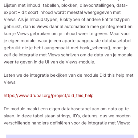
Lijsten met inhoud, tabellen, blokken, diavoorstellingen, data-
export – dit soort inhoud wordt meestal weergegeven met
Views. Als je Inhoudstypen, Bloktypen of andere Entiteitstypen
gebruikt, dan is Views daar al automatisch mee geïntegreerd en
kun je Views gebruiken om je inhoud weer te geven. Maar voor
je eigen module, waar je een aparte aangepaste databasetabel
gebruikt die je hebt aangemaakt met hook_schema(), moet je
zelf de integratie met Views schrijven om de data van je module
weer te geven in de UI van de Views-module.
Laten we de integratie bekijken van de module Did this help met
Views:
https://www.drupal.org/project/did_this_help
De module maakt een eigen databasetabel aan om data op te
slaan. In deze tabel staan strings, ID’s, datums, dus we moeten
verschillende handlers definiëren voor de integratie met Views: