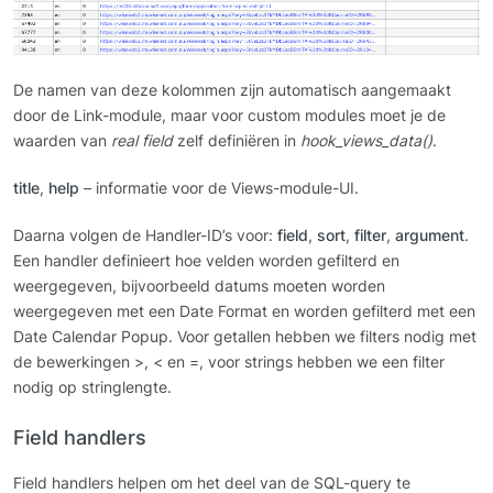
De namen van deze kolommen zijn automatisch aangemaakt
door de Link-module, maar voor custom modules moet je de
waarden van
real field
zelf definiëren in
hook_views_data()
.
title
,
help
– informatie voor de Views-module-UI.
Daarna volgen de Handler-ID’s voor:
field
,
sort
,
filter
,
argument
.
Een handler definieert hoe velden worden gefilterd en
weergegeven, bijvoorbeeld datums moeten worden
weergegeven met een Date Format en worden gefilterd met een
Date Calendar Popup. Voor getallen hebben we filters nodig met
de bewerkingen >, < en =, voor strings hebben we een filter
nodig op stringlengte.
Field handlers
Field handlers helpen om het deel van de SQL-query te