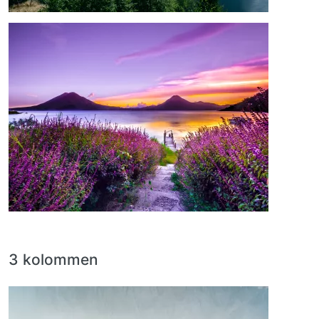
Afbeelding
3 kolommen
Afbeelding