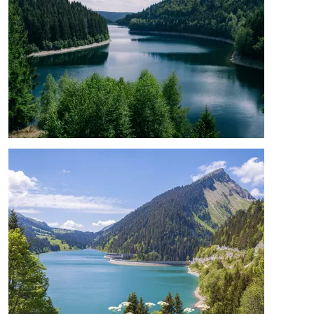
Afbeelding