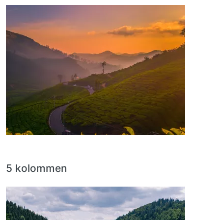
Afbeelding
5 kolommen
Afbeelding