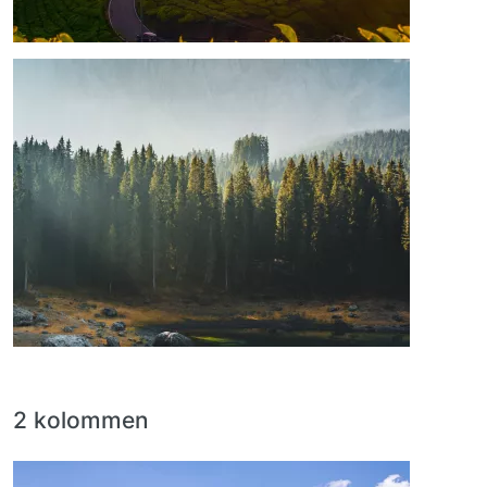
Afbeelding
2 kolommen
Afbeelding