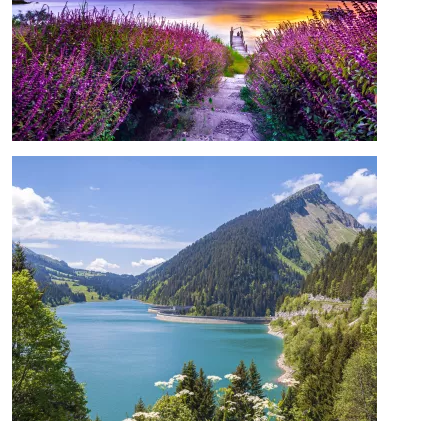
Afbeelding