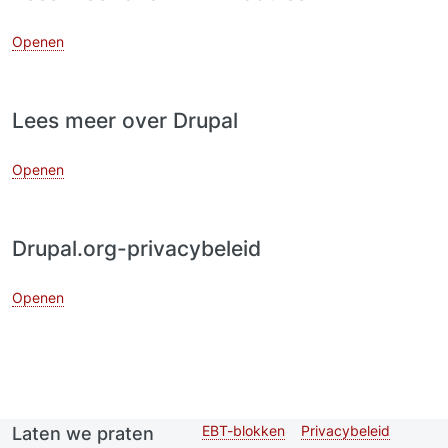
Openen
Lees meer over Drupal
Openen
Drupal.org-privacybeleid
Openen
EBT-blokken
Privacybeleid
Laten we praten
Second
Footer menu