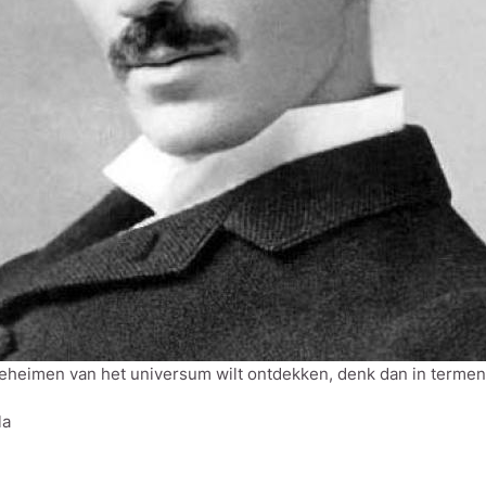
geheimen van het universum wilt ontdekken, denk dan in termen v
la