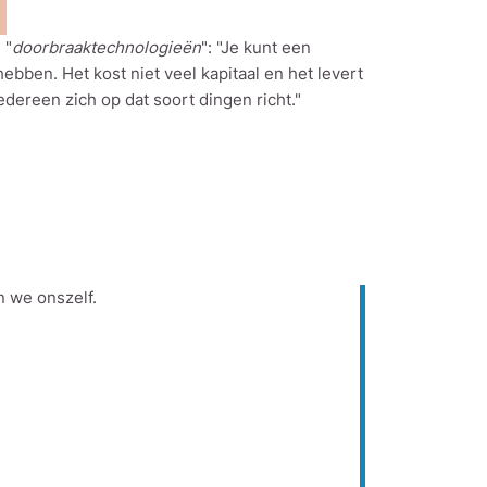
 "
doorbraaktechnologieën
": "Je kunt een
ebben. Het kost niet veel kapitaal en het levert
edereen zich op dat soort dingen richt."
 we onszelf.