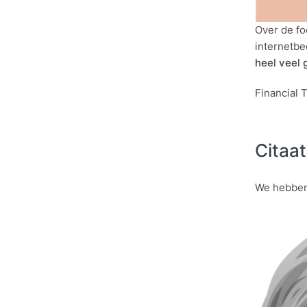
Over de fo
internetbe
heel veel 
Financial 
Citaa
We hebben 