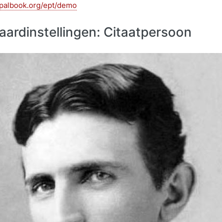
upalbook.org/ept/demo
aardinstellingen: Citaatpersoon