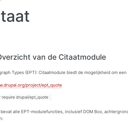
taat
Overzicht van de Citaatmodule
graph Types (EPT): Citaatmodule biedt de mogelijkheid om een g
w.drupal.org/project/ept_quote
 require drupal/ept_quote
 bevat alle EPT-modulefuncties, inclusief DOM Box, achtergrond
n: