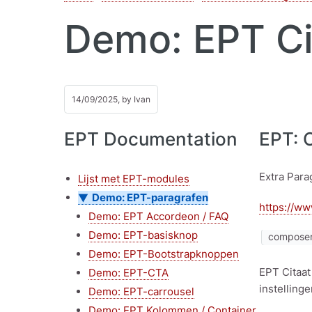
Demo: EPT Ci
14/09/2025, by
Ivan
EPT Documentation
EPT: 
Extra Para
Lijst met EPT-modules
Demo: EPT-paragrafen
https://ww
Demo: EPT Accordeon / FAQ
Demo: EPT-basisknop
composer
Demo: EPT-Bootstrapknoppen
EPT Citaat
Demo: EPT-CTA
instellinge
Demo: EPT-carrousel
Demo: EPT Kolommen / Container