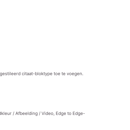
estileerd citaat-bloktype toe te voegen.
kleur / Afbeelding / Video, Edge to Edge-