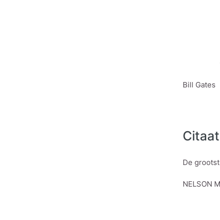
Bill Gates
Citaa
De grootst
NELSON 