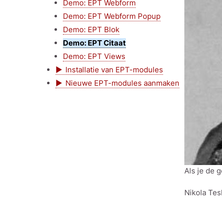
Demo: EPT Webform
Demo: EPT Webform Popup
Demo: EPT Blok
Demo: EPT Citaat
Demo: EPT Views
Installatie van EPT-modules
Nieuwe EPT-modules aanmaken
Als je de 
Nikola Tes