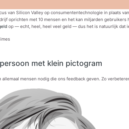
cus van Silicon Valley op consumententechnologie in plaats van
drijf oprichten met 10 mensen en het kan miljarden gebruikers h
geld
op — echt, heel, heel veel geld — dus het is natuurlijk dat i
Times
tpersoon met klein pictogram
allemaal mensen nodig die ons feedback geven. Zo verbeteren