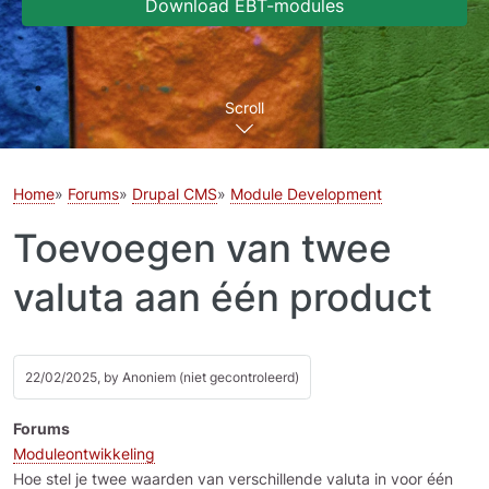
Download EBT-modules
Scroll
Home
Forums
Drupal CMS
Module Development
Toevoegen van twee
valuta aan één product
22/02/2025, by
Anoniem (niet gecontroleerd)
Forums
Moduleontwikkeling
Hoe stel je twee waarden van verschillende valuta in voor één