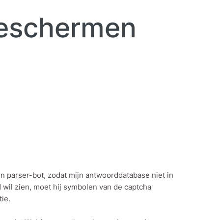
 beschermen
 parser-bot, zodat mijn antwoorddatabase niet in
d wil zien, moet hij symbolen van de captcha
tie.