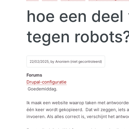
hoe een deel
tegen robots
22/02/2025, by
Anoniem (niet gecontroleerd)
Forums
Drupal-configuratie
Goedemiddag.
Ik maak een website waarop taken met antwoorden
één keer wordt gekopieerd. Dat wil zeggen, iets al
invoeren. Als alles correct is, verschijnt het ant