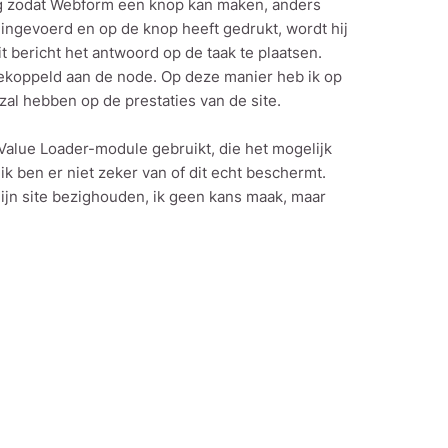
odig zodat Webform een knop kan maken, anders
ingevoerd en op de knop heeft gedrukt, wordt hij
t bericht het antwoord op de taak te plaatsen.
ekoppeld aan de node. Op deze manier heb ik op
 zal hebben op de prestaties van de site.
alue Loader-module gebruikt, die het mogelijk
k ben er niet zeker van of dit echt beschermt.
mijn site bezighouden, ik geen kans maak, maar