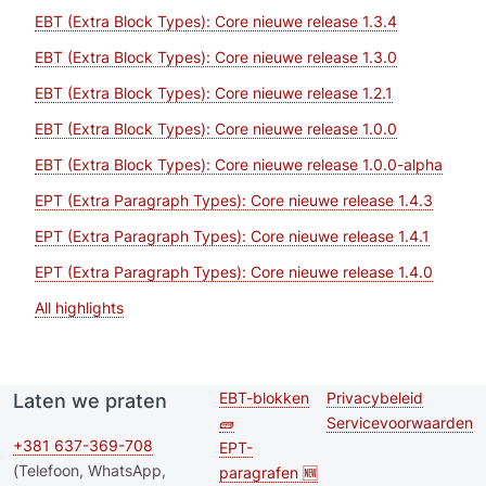
EBT (Extra Block Types): Core nieuwe release 1.3.4
EBT (Extra Block Types): Core nieuwe release 1.3.0
EBT (Extra Block Types): Core nieuwe release 1.2.1
EBT (Extra Block Types): Core nieuwe release 1.0.0
EBT (Extra Block Types): Core nieuwe release 1.0.0-alpha
EPT (Extra Paragraph Types): Core nieuwe release 1.4.3
EPT (Extra Paragraph Types): Core nieuwe release 1.4.1
EPT (Extra Paragraph Types): Core nieuwe release 1.4.0
All highlights
EBT-blokken
Privacybeleid
Laten we praten
Second
Footer menu
🧱
Servicevoorwaarden
footer
+381 637-369-708
EPT-
(Telefoon, WhatsApp,
paragrafen 🆕
menu