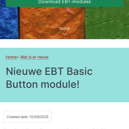
Download EBT-modules
Scroll
Home
Wat is er nieuw
Nieuwe EBT Basic
Button module!
Created date: 10/09/2025