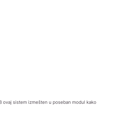
u 8 ovaj sistem izmešten u poseban modul kako