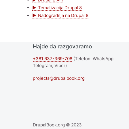
Tematizacija Drupal 8
Nadogradnja na Drupal 8
Hajde da razgovaramo
+381 637-369-708
(Telefon, WhatsApp,
Telegram, Viber)
projects@drupalbook.org
DrupalBook.org © 2023