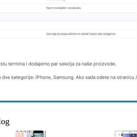
istu termina i dodajemo par sekcija za naše proizvode.
dve kategorije: iPhone, Samsung. Ako sada odete na stranicu /c