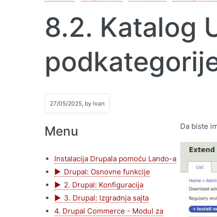
8.2. Katalog U
podkategorije
27/05/2025, by
Ivan
Da biste i
Menu
Instalacija Drupala pomoću Lando-a
Drupal: Osnovne funkcije
2. Drupal: Konfiguracija
3. Drupal: Izgradnja sajta
4. Drupal Commerce - Modul za