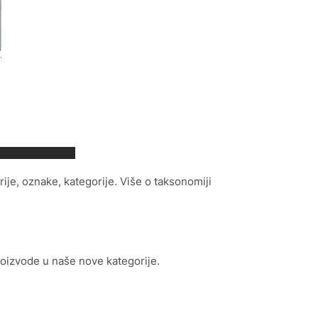
ije, oznake, kategorije. Više o taksonomiji
roizvode u naše nove kategorije.