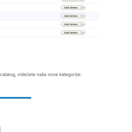
atalog, videćete naše nove kategorije: