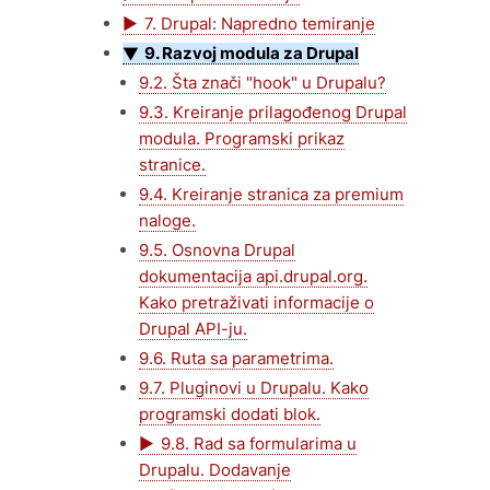
7. Drupal: Napredno temiranje
9. Razvoj modula za Drupal
9.2. Šta znači "hook" u Drupalu?
9.3. Kreiranje prilagođenog Drupal
modula. Programski prikaz
stranice.
9.4. Kreiranje stranica za premium
naloge.
9.5. Osnovna Drupal
dokumentacija api.drupal.org.
Kako pretraživati informacije o
Drupal API-ju.
9.6. Ruta sa parametrima.
9.7. Pluginovi u Drupalu. Kako
programski dodati blok.
9.8. Rad sa formularima u
Drupalu. Dodavanje