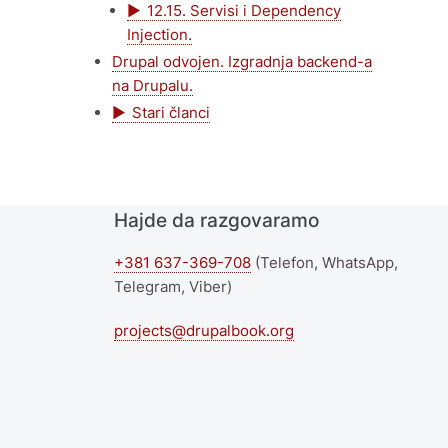
12.15. Servisi i Dependency
Injection.
Drupal odvojen. Izgradnja backend-a
na Drupalu.
Stari članci
Hajde da razgovaramo
+381 637-369-708
(Telefon, WhatsApp,
Telegram, Viber)
projects@drupalbook.org