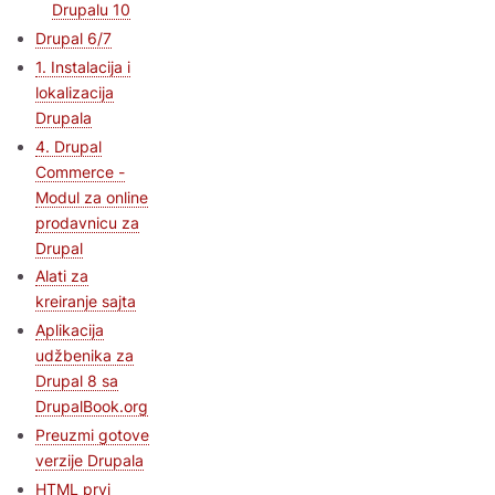
Drupalu 10
Drupal 6/7
1. Instalacija i
lokalizacija
Drupala
4. Drupal
Commerce -
Modul za online
prodavnicu za
Drupal
Alati za
kreiranje sajta
Aplikacija
udžbenika za
Drupal 8 sa
DrupalBook.org
Preuzmi gotove
verzije Drupala
HTML prvi