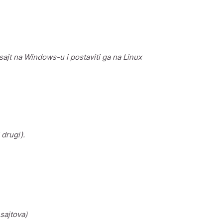
ajt na Windows-u i postaviti ga na Linux
drugi).
sajtova)