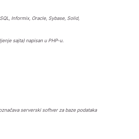
L, Informix, Oracle, Sybase, Solid,
ljenje sajta) napisan u PHP-u.
označava serverski softver za baze podataka