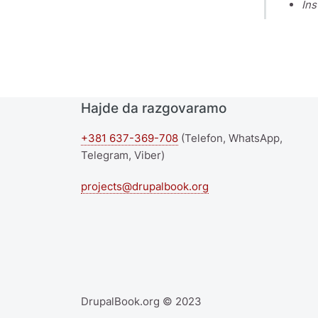
Ins
Hajde da razgovaramo
+381 637-369-708
(Telefon, WhatsApp,
Telegram, Viber)
projects@drupalbook.org
DrupalBook.org © 2023