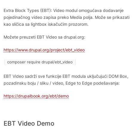
Extra Block Types (EBT): Video modul omogućava dodavanje
pojedinačnog video zapisa preko Media polja. Može se prikazati
kao sličica sa lightbox iskačućim prozorom.
Možete preuzeti EBT Video sa drupal.org:
https://www.drupal.org/project/ebt_video
composer require drupal/ebt_video
EBT Video sadrži sve funkcije EBT modula uključujući DOM Box,
pozadinsku boju / sliku / video, Edge to Edge podešavanja:
https://drupalbook.org/ebt/demo
EBT Video Demo