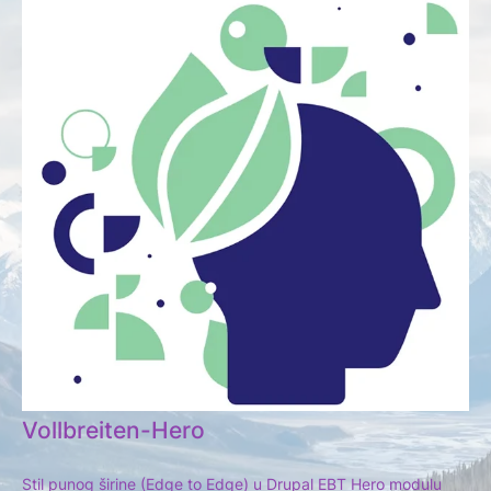
Vollbreiten-Hero
Stil punog širine (Edge to Edge) u Drupal EBT Hero modulu