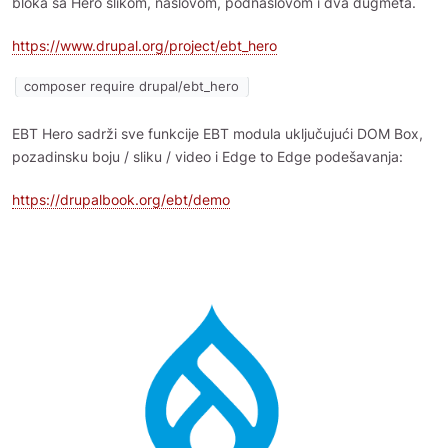
bloka sa Hero slikom, naslovom, podnaslovom i dva dugmeta.
https://www.drupal.org/project/ebt_hero
composer require drupal/ebt_hero
EBT Hero sadrži sve funkcije EBT modula uključujući DOM Box,
pozadinsku boju / sliku / video i Edge to Edge podešavanja:
https://drupalbook.org/ebt/demo