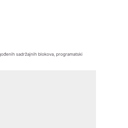
gođenih sadržajnih blokova, programatski