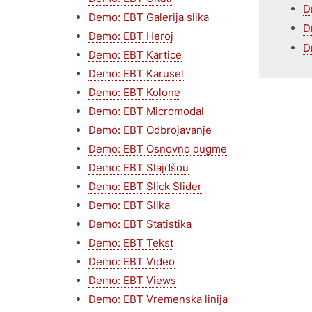
D
Demo: EBT Galerija slika
D
Demo: EBT Heroj
D
Demo: EBT Kartice
Demo: EBT Karusel
Demo: EBT Kolone
Demo: EBT Micromodal
Demo: EBT Odbrojavanje
Demo: EBT Osnovno dugme
Demo: EBT Slajdšou
Demo: EBT Slick Slider
Demo: EBT Slika
Demo: EBT Statistika
Demo: EBT Tekst
Demo: EBT Video
Demo: EBT Views
Demo: EBT Vremenska linija