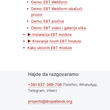
Demo: EBT Webform
Demo: EBT Webform iskačući
prozor
Demo: EBT pločice
Demo: EBT video i galerija slika
Instalacija EBT modula
Kreiranje novih EBT modula
Kako ukloniti EBT module
Hajde da razgovaramo
+381 637-369-708
(Telefon, WhatsApp,
Telegram, Viber)
projects@drupalbook.org