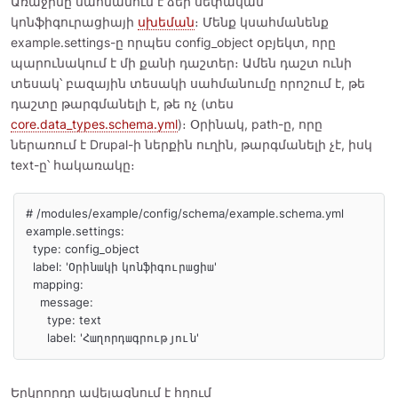
Առաջինը սահմանում է ձեր սեփական
կոնֆիգուրացիայի
սխեման
։ Մենք կսահմանենք
example.settings-ը որպես config_object օբյեկտ, որը
պարունակում է մի քանի դաշտեր։ Ամեն դաշտ ունի
տեսակ՝ բազային տեսակի սահմանումը որոշում է, թե
դաշտը թարգմանելի է, թե ոչ (տես
core.data_types.schema.yml
)։ Օրինակ, path-ը, որը
ներառում է Drupal-ի ներքին ուղին, թարգմանելի չէ, իսկ
text-ը՝ հակառակը։
# /modules/example/config/schema/example.schema.yml

example.settings:

  type: config_object

  label: 'Օրինակի կոնֆիգուրացիա'

  mapping:

    message:

      type: text

      label: 'Հաղորդագրություն'
Երկրորդը ավելացնում է հղում