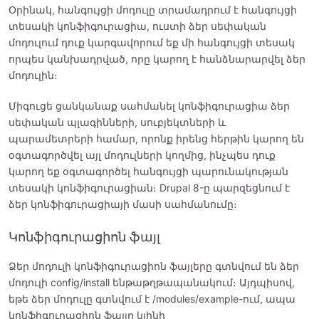
Օրինակ, հանգույցի մոդուլը տրամադրում է հանգույցի
տեսակի կոնֆիգուրացիա, ուստի ձեր սեփական
մոդուլում դուք կարգավորում եք մի հանգույցի տեսակ
որպես կանխադրված, որը կարող է հանձնարարվել ձեր
մոդուլին։
Միգուցե ցանկանաք սահմանել կոնֆիգուրացիա ձեր
սեփական պլագինների, սուբյեկտների և
պարամետրերի համար, որոնք իրենց հերթին կարող են
օգտագործվել այլ մոդուլների կողմից, ինչպես դուք
կարող եք օգտագործել հանգույցի պարունակության
տեսակի կոնֆիգուրացիան։ Drupal 8-ը պարզեցնում է
ձեր կոնֆիգուրացիայի մասի սահմանումը։
Կոնֆիգուրացիոն ֆայլ
Ձեր մոդուլի կոնֆիգուրացիոն ֆայլերը գտնվում են ձեր
մոդուլի config/install ենթաթղթապանակում։ Այդպիսով,
եթե ձեր մոդուլը գտնվում է /modules/example-ում, ապա
կոնֆիգուրացիոն ֆայլը կլինի