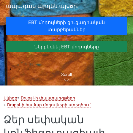
ապագան արդեն այսօր։
EBT մոդուլների ցուցադրական
տարբերակներ
Ներբեռնել EBT մոդուլները
Scroll
Սկիզբ
Drupal-ի փաստաթղթերը
Drupal-ի համար մոդուլների ստեղծում
Ձեր սեփական
կոնֆիգուրացիայի