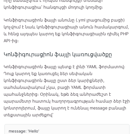
որը ճանաչվում է որպես հանգույցի տեսակի
կոնֆիգուրացիա՝ հանգույցի մոդուլի կողմից։
Կոնֆիգուրացիոն ֆայլի անունը (.yml լրացումից բացի)
կոչվում է նաև կոնֆիգուրացիայի անուն համակարգում,
և հենց այդպես կարող եք կոնֆիգուրացիային դիմել PHP
API-ից։
Կոնֆիգուրացիոն ֆայլի կառուցվածքը
Կոնֆիգուրացիոն ֆայլը պետք է լինի YAML ֆորմատով։
Դուք կարող եք կառուցել ձեր սեփական
կոնֆիգուրացիոն ֆայլը ըստ ձեր կարիքների,
սահմանափակում չկա, բացի YAML ֆորմատի
պահանջներից։ Օրինակ, եթե ձեզ անհրաժեշտ է
պարամետր հատուկ հաղորդագրության համար ձեր էջի
կոնտրոլերում, ֆայլը կարող է ունենալ message բանալի
տեքստային արժեքով՝
message: 'Hello'
