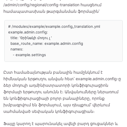
/admin/config/regional/config-translation հասցեում
համապատասխան թարգմանման ֆորմային՝
# /modules/example/example.config_translation.yml

example.admin.config:

  title: 'Օրինակի մոդուլ'

  base_route_name: example.admin.config

  names:

    - example.settings
Ըստ համաձայնության բանալին համընկնում է
հիմնական երթուղու անվան հետ՝ example.admin.config-ը
ձեր մոդուլի ադմինիստրատորի կոնֆիգուրացիոն
ֆորմայի երթուղու անունն է։ Անվանումները ներառում
են կոնֆիգուրացիայի բոլոր բանալիները, որոնք
խմբագրվում են ֆորմայում, այս դեպքում՝ վերևում
սահմանված սեփական կոնֆիգուրացիան։
Ֆայլը կարող է պարունակել ավելի բարդ ցուցակներ և