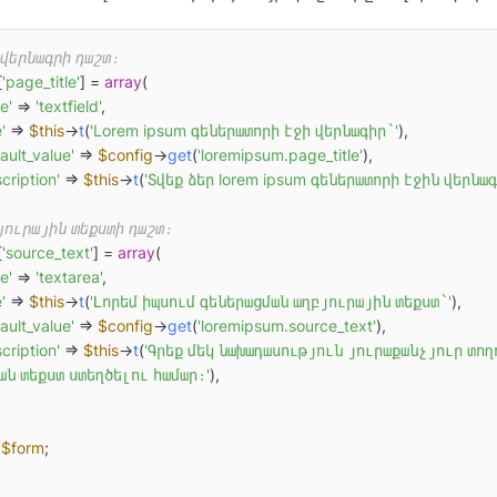
ի վերնագրի դաշտ։
[
'page_title'
] = 
array
(

e'
 => 
'textfield'
,

'
 => 
$this
->
t
(
'Lorem ipsum գեներատորի էջի վերնագիր՝'
),

ault_value'
 => 
$config
->
get
(
'loremipsum.page_title'
),

cription'
 => 
$this
->
t
(
'Տվեք ձեր lorem ipsum գեներատորի էջին վերնագ
բյուրային տեքստի դաշտ։
[
'source_text'
] = 
array
(

e'
 => 
'textarea'
,

'
 => 
$this
->
t
(
'Լորեմ իպսում գեներացման աղբյուրային տեքստ՝'
),

ault_value'
 => 
$config
->
get
(
'loremipsum.source_text'
),

cription'
 => 
$this
->
t
(
'Գրեք մեկ նախադասություն յուրաքանչյուր տող
ան տեքստ ստեղծելու համար։'
),

$form
;
