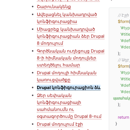
Շարունակենք
Ավելացնել կանխադրված
// Էջ
կոնֆիգուրացիա
$form
'#typ
Միացրեք կանխադրված
'#title
կոնֆիգուրացիան ձեր Drupal
'#def
8 մոդուլում
'#des
Գործնական ուղեցույց Drupal
    );

8-ի հիմնական մոդուլներ
// Աղ
ստեղծելու համար
$form
Drupal մոդուլի հիմնական
'#typ
'#title
կառուցվածքը
'#def
Drupal կոնֆիգուրացիոն ձև
'#des
Ձեր սեփական
պատահակ
կոնֆիգուրացիայի
    );

սահմանումն ու
օգտագործումը Drupal 8-ում
return
  }
Drupal մոդուլում էջի