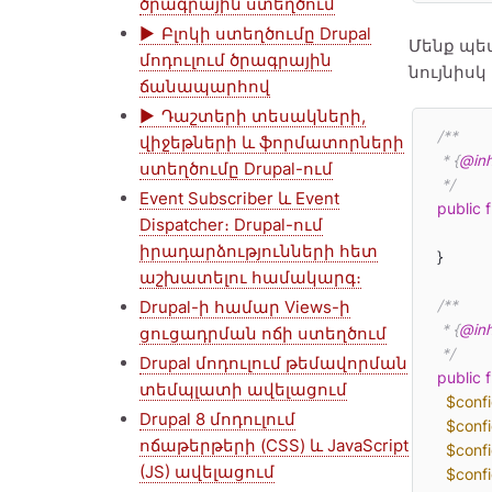
ծրագրային ստեղծում
Բլոկի ստեղծումը Drupal
Մենք պետք
մոդուլում ծրագրային
նույնիսկ
ճանապարհով
Դաշտերի տեսակների,
/**

վիջեթների և ֆորմատորների
   * {
@inh
ստեղծումը Drupal-ում
   */
Event Subscriber և Event
public
Dispatcher։ Drupal-ում
իրադարձությունների հետ
  }

աշխատելու համակարգ։
/**

Drupal-ի համար Views-ի
   * {
@inh
ցուցադրման ոճի ստեղծում
   */
Drupal մոդուլում թեմավորման
public
տեմպլատի ավելացում
$conf
Drupal 8 մոդուլում
$conf
ոճաթերթերի (CSS) և JavaScript
$conf
(JS) ավելացում
$conf