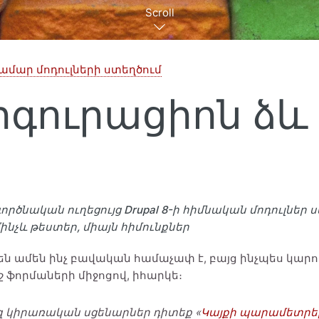
Scroll
 համար մոդուլների ստեղծում
ֆիգուրացիոն ձև
 գործնական ուղեցույց Drupal 8-ի հիմնական մոդուլներ
ց մինչև թեստեր, միայն հիմունքներ
 ամեն ինչ բավական համաչափ է, բայց ինչպես կարող 
շ ֆորմաների միջոցով, իհարկե։
 կիրառական սցենարներ դիտեք «
Կայքի պարամետրեր