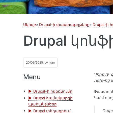
Սկիզբ
Drupal-ի փաստաթղթերը
Drupal-ի
Drupal կոն
20/06/2025, by
Ivan
Դիրք IV՝
Menu
. info-ի
Drupal-ի ըմբռնումը
Փաստորեն
Կա՛մ որո
Drupal համակարգի
պահանջները
Պարզ
Drupal տեղադրում