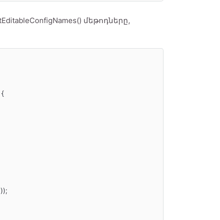
EditableConfigNames() մեթոդները,
 
{

'
));
