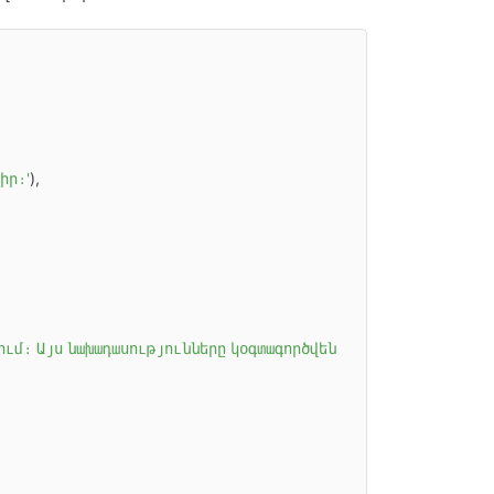
իր։'
),

ում։ Այս նախադասությունները կօգտագործվեն 