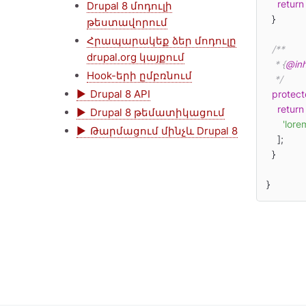
return
Drupal 8 մոդուլի
  }

թեստավորում
Հրապարակեք ձեր մոդուլը
/**

drupal.org կայքում
   * {
@inh
Hook-երի ըմբռնում
   */
Drupal 8 API
protec
return
 
Drupal 8 թեմատիկացում
'lore
Թարմացում մինչև Drupal 8
    ];

  }

}