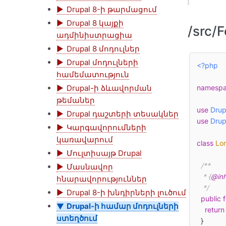
Drupal 8-ի թարմացում
Drupal 8 կայքի
/src/
ադմինիստրացիա
Drupal 8 մոդուլներ
Drupal մոդուլների
<?php
համեմատություն
Drupal-ի ձևավորման
namesp
թեմաներ
use
Drup
Drupal դաշտերի տեսակներ
use
Drup
Կարգավորումների
կառավարում
class
Lo
Մուլտիսայթ Drupal
/**

Մասնավոր
   * {
@inh
հնարավորություններ
   */
Drupal 8-ի խնդիրների լուծում
public
Drupal-ի համար մոդուլների
return
ստեղծում
  }