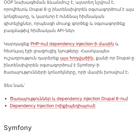
OOP նախագծման ձևանմուշ է, այստեղ նշվում է,
որովհետև Drupal 8-ը ինտենսիվորեն օգտագործում է այս
կոնցեպտը, և կարևոր է ունենալ հիմնական
գիտելիքներ, որպեսզի մուտք գործեք և օգտագործեք
բազմաթիվ հիմնական API-ներ։
Կարդացեք
PHP-ում dependency injection-ի մասին
և
հետևյալ էջի լրացուցիչ նյութերը։ Հատկապես
ուշադրություն դարձրեք
այս հոդվածին
, քանի որ Drupal-ը
ինտենսիվորեն օգտագործում է Symfony-ի
ծառայությունների կոնտեյները, որի մասին խոսվում է։
Տես նաև՝
Ծառայություններ և dependency injection Drupal 8-ում
Dependency Injection (Վիքիպեդիայում)
Symfony