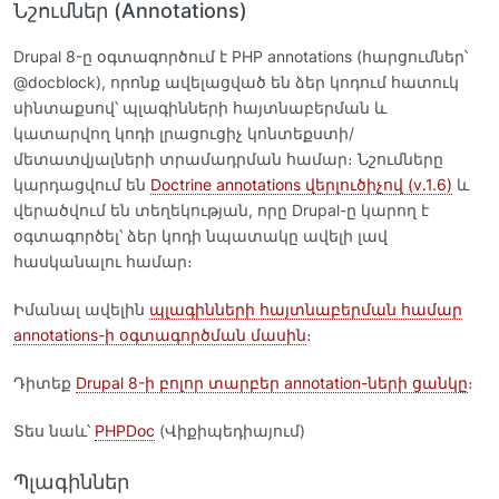
Նշումներ (Annotations)
Drupal 8-ը օգտագործում է PHP annotations (հարցումներ՝
@docblock), որոնք ավելացված են ձեր կոդում հատուկ
սինտաքսով՝ պլագինների հայտնաբերման և
կատարվող կոդի լրացուցիչ կոնտեքստի/
մետատվյալների տրամադրման համար։ Նշումները
կարդացվում են
Doctrine annotations վերլուծիչով (v.1.6)
և
վերածվում են տեղեկության, որը Drupal-ը կարող է
օգտագործել՝ ձեր կոդի նպատակը ավելի լավ
հասկանալու համար։
Իմանալ ավելին
պլագինների հայտնաբերման համար
annotations-ի օգտագործման մասին
։
Դիտեք
Drupal 8-ի բոլոր տարբեր annotation-ների ցանկը
։
Տես նաև՝
PHPDoc
(Վիքիպեդիայում)
Պլագիններ