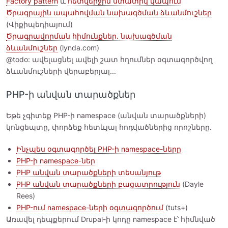
Factory pattern
և
հետվերջին ստատիկ կապում
Ծրագրային ապահովման նախագծման ձևանմուշներ
(Վիքիպեդիայում)
Ծրագրավորման հիմունքներ․ նախագծման
ձևանմուշներ
(lynda.com)
@todo: ավելացնել ավելի շատ հղումներ օգտագործվող
ձևանմուշների վերաբերյալ...
PHP-ի անվան տարածքներ
Եթե չգիտեք PHP-ի namespace (անվան տարածքների)
կոնցեպտը, փորձեք հետևյալ հոդվածներից որոշները.
Ինչպես օգտագործել PHP-ի namespace-ները
PHP-ի namespace-ներ
PHP անվան տարածքների տեսանյութ
PHP անվան տարածքների բացատրություն
(Dayle
Rees)
PHP-ում namespace-ների օգտագործում
(tuts+)
Առավել դեպքերում Drupal-ի կոդը namespace է՝ հիմնված