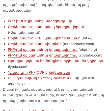
օբյեկտների մասին, ինչպես նաև հետևյալ լավ
դասընթացները․
PHP-ի OOP լիարժեք ազդեցությամբ
Օբյեկտամուղ համարվող ծրագրավորում
(Վիքիպեդիայում)
Օբյեկտամուղ PHP սկսնակների համար
(tuts+)
Օբյեկտամուղ գաղափարներ
(tutorialspoint.com)
PHP-ում օբյեկտամուղ ծրագրավորում
(phpro.org)
PHP-ում օբյեկտամուղ ծրագրավորում
(youtube.com)
Ծրագրավորման հիմունքներ․ օբյեկտամուղ դիզայն
(lynda.com)
12 կարևոր PHP OOP կոնցեպտներ
OOP դասընթաց SymfonyCasts-ում
(նախկին KNP
university)
Drupal 8-ը նաև օգտագործում է որոշ տարածված
նախագծման ձևանմուշներ, ուստի ցանկալի է ունենալ
դրանց ընդհանուր պատկերացում։