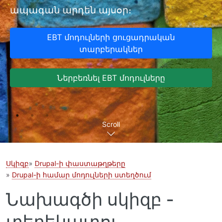
ապագան արդեն այսօր։
EBT մոդուլների ցուցադրական
տարբերակներ
Ներբեռնել EBT մոդուլները
Scroll
Սկիզբ
Drupal-ի փաստաթղթերը
Drupal-ի համար մոդուլների ստեղծում
Նախագծի սկիզբ -
տեղեկատու