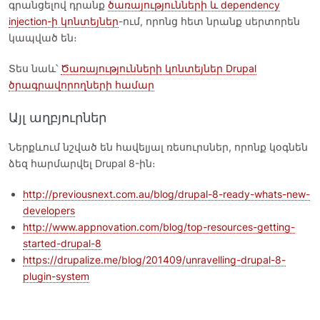
գրանցելով դրանք
ծառայությունների և dependency
injection-ի կոնտեյներ
-ում, որոնց հետ նրանք սերտորեն
կապված են։
Տես նաև՝
Ծառայությունների կոնտեյներ Drupal
ծրագրավորողների համար
Այլ աղբյուրներ
Ներքևում նշված են հավելյալ ռեսուրսներ, որոնք կօգնեն
ձեզ հարմարվել Drupal 8-ին։
http://previousnext.com.au/blog/drupal-8-ready-whats-new-
developers
http://www.appnovation.com/blog/top-resources-getting-
started-drupal-8
https://drupalize.me/blog/201409/unravelling-drupal-8-
plugin-system