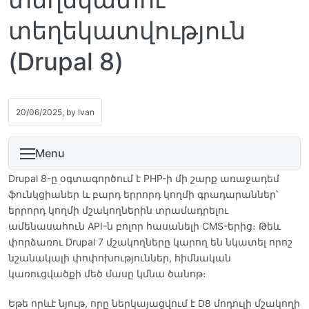
տեղեկատվություն
(Drupal 8)
20/06/2025, by
Ivan
Menu
Drupal 8-ը օգտագործում է PHP-ի մի շարք առաջադեմ
ֆունկցիաներ և բարդ երրորդ կողմի գրադարաններ՝
երրորդ կողմի մշակողներին տրամադրելու
ամենասահուն API-ն բոլոր հասանելի CMS-երից։ Թեև
փորձառու Drupal 7 մշակողները կարող են նկատել որոշ
նշանակալի փոփոխություններ, հիմնական
կառուցվածքի մեծ մասը կմնա ծանոթ։
Եթե որևէ նյութ, որը ներկայացվում է D8 մոդուլի մշակողի