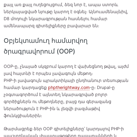
քայլ առ քայլ ուղեցույցում, ձեզ նոր է, ապա ստորև
ներկայացված նյութը կարող է օգնել։ Այնուամենայնիվ,
D8 մոդուլի նկարագրության հասնելու համար
ամենապարզ գիտելիքները բավարար են։
Օբյեկտամուղ համարվող
ծրագրավորում (OOP)
OOP-ը, չնայած սկզբում կարող է վախեցնող թվալ, այժմ
լավ հայտնի է որպես լավագույն մեթոդ։
PHP-ի լավագույն պրակտիկայի ընդհանուր տեսության
համար կարդացեք
phptherightway.com
-ը։ Drupal-ը
չօգտագործում է այնտեղ նկարագրված բոլոր
գործիքներն ու մեթոդները, բայց դա գերազանց
ներածություն է PHP-ին և լեզվի բազմաթիվ
ֆունկցիաներին։
Թարմացրեք ձեր OOP գիտելիքները՝ կարդալով PHP-ի
պաշտոնական փաստաթղթերը դասարանների և