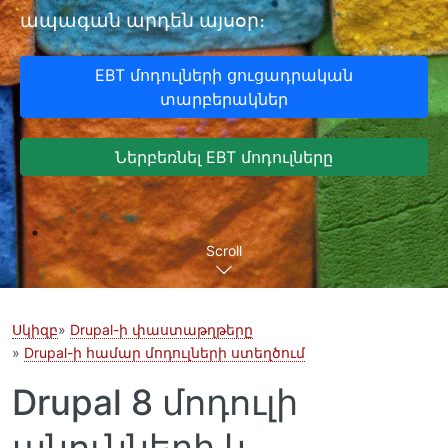
ապագան արդեն այսօր։
EBT մոդուլների ցուցադրական
տարբերակներ
Ներբեռնել EBT մոդուլները
Scroll
Սկիզբ
Drupal-ի փաստաթղթերը
Drupal-ի համար մոդուլների ստեղծում
Drupal 8 մոդուլի
անունների և