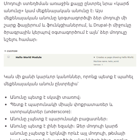
Մոդուլի ստեղծման առաջին քայլը ընտրել նրա «կարճ
անունը» կամ մեքենայական անունը է։ Այս
մեքենայական անունը կօգտագործվի ձեր մոդուլի մի
շարք ֆայլերում և ֆունկցիաներում, և Drupal-ի միջուկը
ծրագրային կերպով օգտագործում է այն՝ ձեր մոդուլը
նշելու համար։
Կան մի քանի կարևոր կանոններ, որոնք պետք է պահել
մեքենայական անուն ընտրելիս՝
Անունը պետք է սկսվի տառով։
Պետք է պարունակի միայն փոքրատառեր և
ստորակետեր (underscore):
Անունը չպետք է պարունակի բացատներ։
Անունը պետք է լինի եզակի։ Ձեր մոդուլի կարճ
անունը չպետք է կրկնվի որևէ այլ մոդուլի, թեմայի