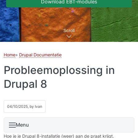
Download EBT-modules
Scroll
Home
Drupal Documentatie
Probleemoplossing in
Drupal 8
04/10/2025, by
Ivan
Menu
Hoe je je Drupal 8-installatie (weer) aan de praat krijgt.