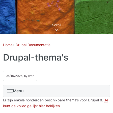
Scroll
Home
Drupal Documentatie
Drupal-thema's
05/10/2025, by
Ivan
Menu
Er zijn enkele honderden beschikbare thema’s voor Drupal 8.
Je
kunt de volledige lijst hier bekijken
.