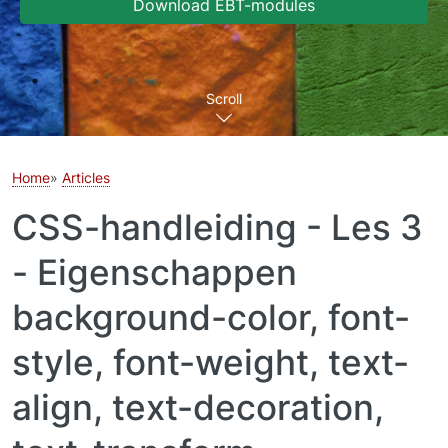
Download EBT-modules
Scroll
Home
Articles
CSS-handleiding - Les 3
- Eigenschappen
background-color, font-
style, font-weight, text-
align, text-decoration,