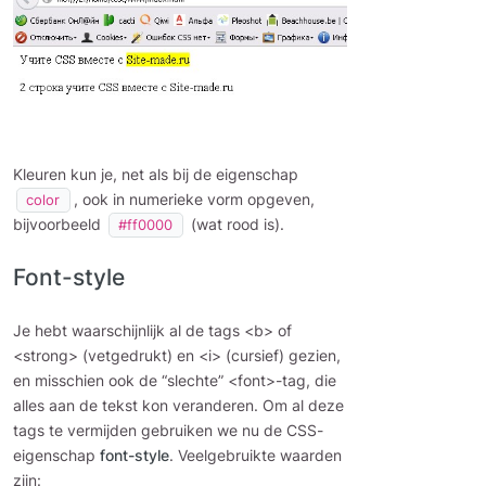
Kleuren kun je, net als bij de eigenschap
, ook in numerieke vorm opgeven,
color
bijvoorbeeld
(wat rood is).
#ff0000
Font-style
Je hebt waarschijnlijk al de tags <b> of
<strong> (vetgedrukt) en <i> (cursief) gezien,
en misschien ook de “slechte” <font>-tag, die
alles aan de tekst kon veranderen. Om al deze
tags te vermijden gebruiken we nu de CSS-
eigenschap
font-style
. Veelgebruikte waarden
zijn: