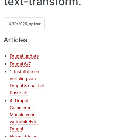
text-transform.
10/10/2025, by
Ivan
Articles
Drupal‑update
Drupal 6/7
1. Installatie en
vertaling van
Drupal 8 naar het
Russisch.
4. Drupal
Commerce –
Module voor
webwinkels in
Drupal
Hulpmiddelen