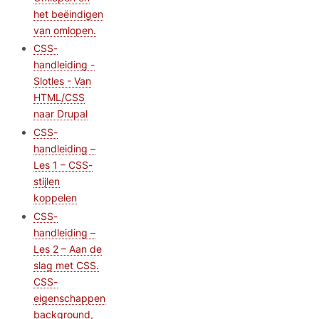
het beëindigen
van omlopen.
CSS-
handleiding -
Slotles - Van
HTML/CSS
naar Drupal
CSS-
handleiding –
Les 1 – CSS-
stijlen
koppelen
CSS-
handleiding –
Les 2 – Aan de
slag met CSS.
CSS-
eigenschappen
background,