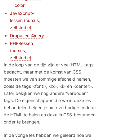
color
JavaScript-
lessen (cursus,
zelfstudie)
Drupal en jQuery
PHP-lessen
(cursus,
zelfstudie)
In de loop van de tijd zijn er veel HTML-tags
bedacht, maar met de komst van CSS
moesten we van sommige afscheid nemen,
zoals de tags <font>, <b>, <i> en <center>.
Later bekijken we nog andere “verboden”
tags. De eigenschappen die we in deze les
behandelen helpen je om overbodige code uit
de HTML te halen en deze in CSS-bestanden
onder te brengen.
In de vorige les hebben we geleerd hoe we