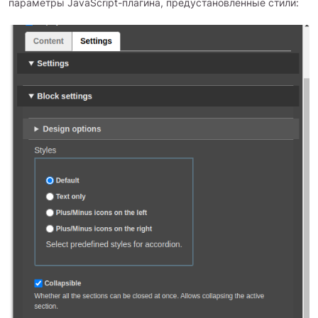
параметры JavaScript-плагина, предустановленные стили: