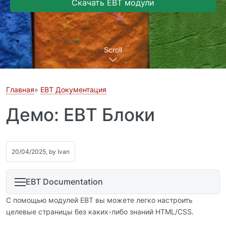
Скачать EBT модули
Scroll
Главная
EBT Документация
Демо: EBT Блоки
20/04/2025, by
Ivan
EBT Documentation
С помощью модулей EBT вы можете легко настроить
целевые страницы без каких-либо знаний HTML/CSS.