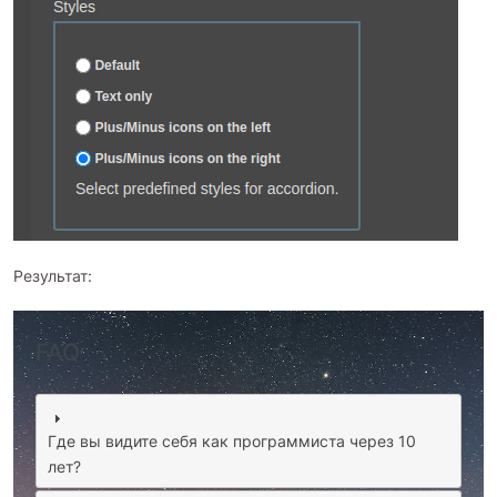
Результат:
FAQ
Где вы видите себя как программиста через 10
лет?