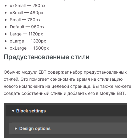
xxSmall — 280px
xSmall — 480px
Small — 780px
Default — 960px
Large — 1120px
xLarge — 1320px
xxLarge — 1600px
Предустановленные стили
Обычно модули EBT содержат набор предустановленных
стилей. Это помогает сэкономить время на стилизацию
нового компонента на целевой странице. Вы также можете
создать собственный стиль и добавить его в модуль EBT.