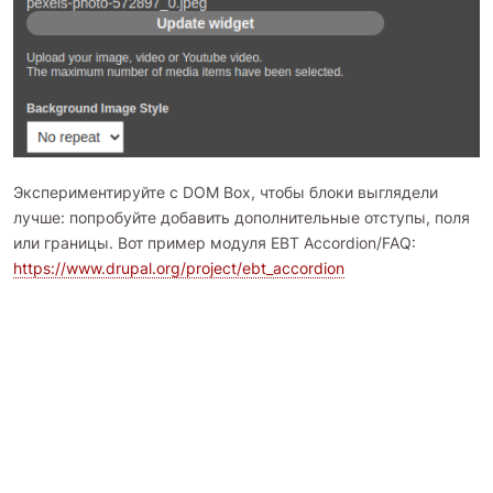
Экспериментируйте с DOM Box, чтобы блоки выглядели
лучше: попробуйте добавить дополнительные отступы, поля
или границы. Вот пример модуля EBT Accordion/FAQ:
https://www.drupal.org/project/ebt_accordion
Фоновое видео
Блоки EBT поддерживают только фоновые видео с
YouTube на данный момент.