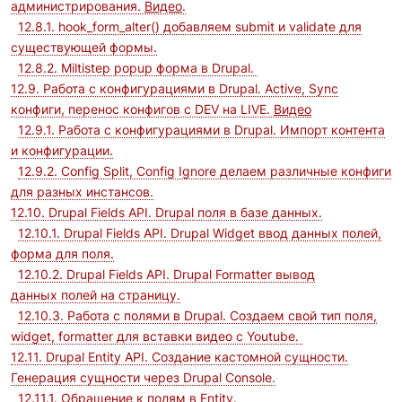
администрирования.
Видео
.
12.8.1. hook_form_alter() добавляем submit и validate для
существующей формы.
12.8.2. Miltistep popup форма в Drupal.
12.9. Работа с конфигурациями в Drupal. Active, Sync
конфиги, перенос конфигов с DEV на LIVE.
Видео
12.9.1. Работа с конфигурациями в Drupal. Импорт контента
и конфигурации.
12.9.2. Config Split, Config Ignore делаем различные конфиги
для разных инстансов.
12.10. Drupal Fields API. Drupal поля в базе данных.
12.10.1. Drupal Fields API. Drupal Widget ввод данных полей,
форма для поля.
12.10.2. Drupal Fields API. Drupal Formatter вывод
данных полей на страницу.
12.10.3. Работа с полями в Drupal. Создаем свой тип поля,
widget, formatter для вставки видео с Youtube.
12.11. Drupal Entity API. Создание кастомной сущности.
Генерация сущности через Drupal Console.
12.11.1. Обращение к полям в Entity.