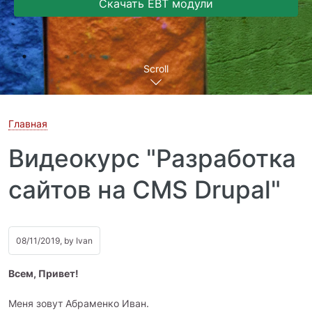
Скачать EBT модули
Scroll
Главная
Видеокурс "Разработка
сайтов на CMS Drupal"
08/11/2019, by
Ivan
Всем, Привет!
Меня зовут Абраменко Иван.