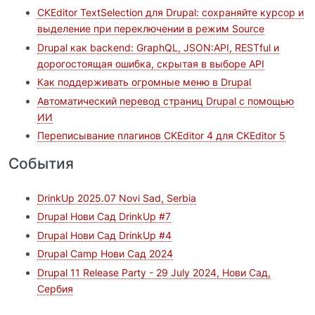
CKEditor TextSelection для Drupal: сохраняйте курсор и
выделение при переключении в режим Source
Drupal как backend: GraphQL, JSON:API, RESTful и
дорогостоящая ошибка, скрытая в выборе API
Как поддерживать огромные меню в Drupal
Автоматический перевод страниц Drupal с помощью
ИИ
Переписывание плагинов CKEditor 4 для CKEditor 5
События
DrinkUp 2025.07 Novi Sad, Serbia
Drupal Нови Сад DrinkUp #7
Drupal Нови Сад DrinkUp #4
Drupal Camp Нови Сад 2024
Drupal 11 Release Party - 29 July 2024, Нови Сад,
Сербия