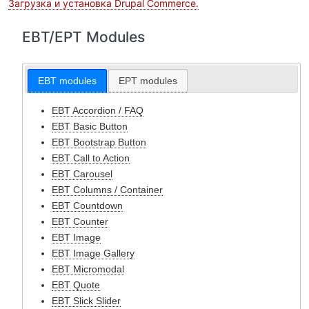
Загрузка и установка Drupal Commerce.
EBT/EPT Modules
EBT modules
EPT modules
EBT Accordion / FAQ
EBT Basic Button
EBT Bootstrap Button
EBT Call to Action
EBT Carousel
EBT Columns / Container
EBT Countdown
EBT Counter
EBT Image
EBT Image Gallery
EBT Micromodal
EBT Quote
EBT Slick Slider