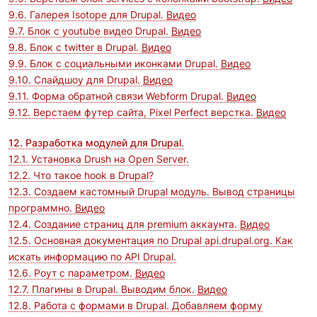
9.6. Галерея Isotope для Drupal.
Видео
9.7. Блок с youtube видео Drupal.
Видео
9.8. Блок с twitter в Drupal.
Видео
9.9. Блок с социальными иконками Drupal.
Видео
9.10. Слайдшоу для Drupal.
Видео
9.11. Форма обратной связи Webform Drupal.
Видео
9.12. Верстаем футер сайта, Pixel Perfect верстка.
Видео
12. Разработка модулей для Drupal.
12.1. Установка Drush на Open Server.
12.2. Что такое hook в Drupal?
12.3. Создаем кастомный Drupal модуль. Вывод страницы
программно.
Видео
12.4. Создание страниц для premium аккаунта.
Видео
12.5. Основная документация по Drupal api.drupal.org. Как
искать информацию по API Drupal.
12.6. Роут с параметром.
Видео
12.7. Плагины в Drupal. Выводим блок.
Видео
12.8. Работа с формами в Drupal. Добавляем форму