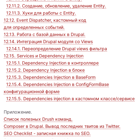
12.11.2. Создание, обновление, удаление Entity.
12.11.3. Хуки для работы с Entity.
12.12. Event Dispatcher, кастомный код
для определенных событий.
12.13. Работа с базой данных в Drupal.
12.14. Интеграция Drupal модуля со Views
12.14.1. Переопределение Drupal views фильтра
12.15. Services и Dependency Injection
12.15.1. Dependency Injection в контроллере
12.15.2. Dependency Injection в блоке
12.15.3. Dependencies Injection в BaseForm
12.15.4. Dependencies Injection в ConfigFormBase
конфигурационной форме
12.15.5. Dependencies injection в кастомном классе/сервисе
Приложение.
Список полезных Drush команд.
Composer в Drupal. Вывод последних твитов из Twitter.
SEO Checklist - записная книжка по SEO.