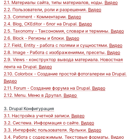
2.1. Материалы сайта, типы материалов, ноды.
Видео
2.2. Пользователи, роли и разрешения.
Видео
2.3. Comment - Комментарии.
Видео
2.4. Blog, CKEditor - блог на Drupal.
Видео
2.5. Taxonomy - Таксономия, словари и термины.
Видео
2.6. Block - Регионы и блоки.
Видео
2.7. Field, Entity - работа с полями и сущностями.
Видео
2.8. Image - Работа с изображениями, пресеты.
Видео
2.9. Views - конструктор вывода материала. Новостная
лента на Drupal.
Видео
2.10. Colorbox - Создание простой фотогалереи на Drupal.
Видео
2.11. Forum - Создание форума на Drupal.
Видео
2.12. Menu. Меню в Друпал.
Видео
3. Drupal Конфигурация
3.1. Настройка учетной записи.
Видео
3.2. Система. Информация о сайте.
Видео
3.3. Интерфейс пользователя. Ярлыки.
Видео
3.4. Работа с содержимым. Текстовые форматы.
Видео