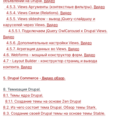
объявлений на Drupal.
Видео
4.5.3. Views Аргументы (контекстные фильтры).
Видео
4.5.4. Views Связи (Relations).
Видео
4.5.5. Views slideshow - вывод jQuery-слайдшоу и
каруселей через Views.
Видео
4.5.5.1. Подключаем jQuery OwlCarousel к Drupal Views.
Видео
4.5.6. Дополнительные настройки Views.
Видео
4.5.7. Агрегация данных во Views.
Видео
4.6. Webforms - мощный конструктор форм.
Видео
4.7 - Layout Builder - конструктор страниц и вывода
контента.
Видео
5. Drupal Commerce -
Видео обзор
.
8. Темизация Drupal.
8.1. Темы ядра Drupal.
8.1.1. Создание темы на основе Zen Drupal
8.2. Из чего состоит тема Drupal. Обзор темы Stark.
8.3. Создание своей Drupal темы на основе темы Stable.