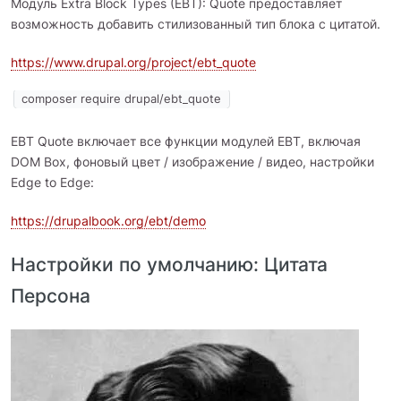
Модуль Extra Block Types (EBT): Quote предоставляет
возможность добавить стилизованный тип блока с цитатой.
https://www.drupal.org/project/ebt_quote
composer require drupal/ebt_quote
EBT Quote включает все функции модулей EBT, включая
DOM Box, фоновый цвет / изображение / видео, настройки
Edge to Edge:
https://drupalbook.org/ebt/demo
Настройки по умолчанию: Цитата
Персона