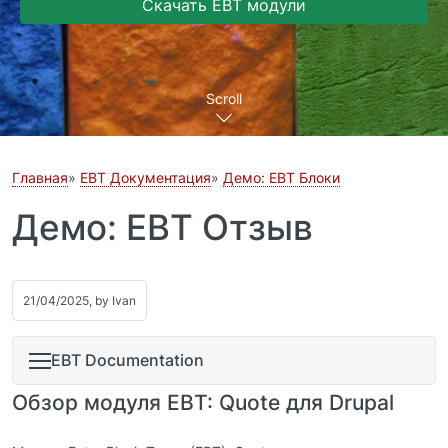
Скачать EBT модули
Scroll
Главная
EBT Документация
Демо: EBT Блоки
Демо: EBT Отзыв
21/04/2025, by
Ivan
EBT Documentation
Обзор модуля EBT: Quote для Drupal