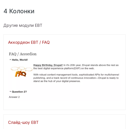
4 Колонки
Другие модули EBT
Аккордеон EBT / FAQ
Изображение
Слайд-шоу EBT