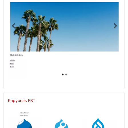
Изображение
Карусель EBT
Изображение