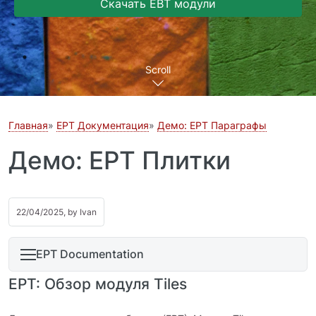
Скачать EBT модули
Scroll
Главная
EPT Документация
Демо: EPT Параграфы
Демо: EPT Плитки
22/04/2025, by
Ivan
EPT Documentation
EPT: Обзор модуля Tiles