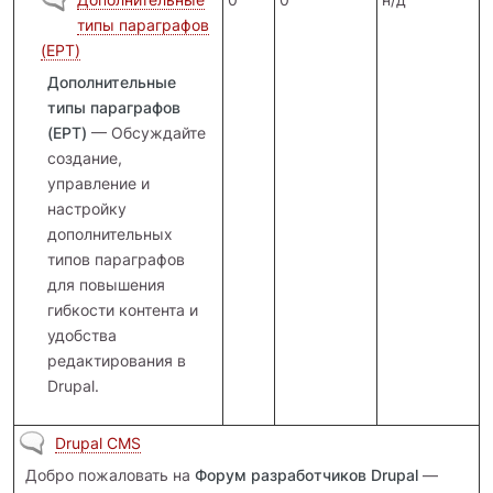
типы параграфов
(EPT)
Дополнительные
типы параграфов
(EPT)
— Обсуждайте
создание,
управление и
настройку
дополнительных
типов параграфов
для повышения
гибкости контента и
удобства
редактирования в
Drupal.
Нет новых сообщений
Drupal CMS
Добро пожаловать на
Форум разработчиков Drupal
—