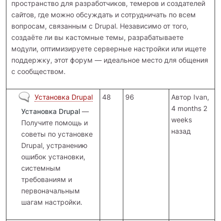
пространство для разработчиков, темеров и создателей
сайтов, где можно обсуждать и сотрудничать по всем
вопросам, связанным с Drupal. Независимо от того,
создаёте ли вы кастомные темы, разрабатываете
модули, оптимизируете серверные настройки или ищете
поддержку, этот форум — идеальное место для общения
с сообществом.
Нет новых сообщений
Установка Drupal
48
96
Автор
Ivan
,
4 months 2
Установка Drupal
—
weeks
Получите помощь и
назад
советы по установке
Drupal, устранению
ошибок установки,
системным
требованиям и
первоначальным
шагам настройки.