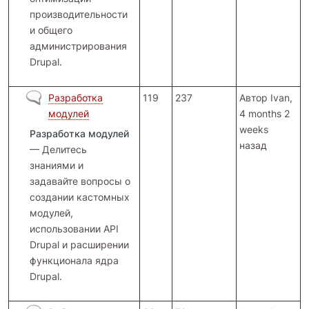
производительности
и общего
администрирования
Drupal.
Нет новых сообщений
Разработка
119
237
Автор
Ivan
,
модулей
4 months 2
weeks
Разработка модулей
назад
— Делитесь
знаниями и
задавайте вопросы о
создании кастомных
модулей,
использовании API
Drupal и расширении
функционала ядра
Drupal.