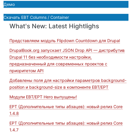
Демо
Скачать EBT Columns / Container
What's New: Latest Hightlighs
Представляем модуль Flipdown Countdown для Drupal
DrupalBook.org запускает JSON Drop API — дистрибутив
Drupal 11 без необходимости настройки,
предназначенный для современных проектов с
приоритетом API
Добавлены поля для настройки параметров background-
position и background-size в компоненте EBT/EPT
Модули EBT/EPT Hero выпущены!
EPT (Дополнительные типы абзацев): новый релиз Core
1.4.8
EPT (Дополнительные типы абзацев): новый релиз Core
1.4.7