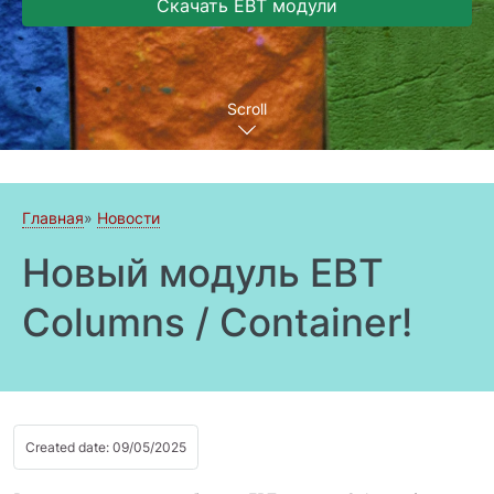
Скачать EBT модули
Scroll
Главная
Новости
Новый модуль EBT
Columns / Container!
Created date: 09/05/2025