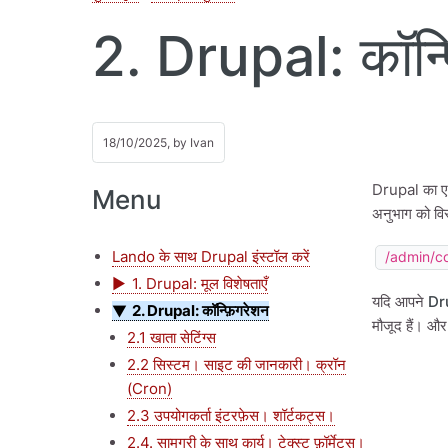
2. Drupal: कॉन्फ
18/10/2025, by
Ivan
Drupal का एड
Menu
अनुभाग को विस्
Lando के साथ Drupal इंस्टॉल करें
/admin/c
1. Drupal: मूल विशेषताएँ
यदि आपने
Dr
2. Drupal: कॉन्फ़िगरेशन
मौजूद हैं। औ
2.1 खाता सेटिंग्स
2.2 सिस्टम। साइट की जानकारी। क्रॉन
(Cron)
2.3 उपयोगकर्ता इंटरफ़ेस। शॉर्टकट्स।
2.4. सामग्री के साथ कार्य। टेक्स्ट फ़ॉर्मेट्स।