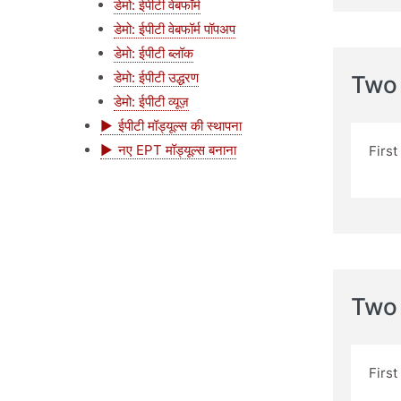
डेमो: ईपीटी वेबफॉर्म
डेमो: ईपीटी वेबफॉर्म पॉपअप
डेमो: ईपीटी ब्लॉक
डेमो: ईपीटी उद्धरण
Two
डेमो: ईपीटी व्यूज़
ईपीटी मॉड्यूल्स की स्थापना
नए EPT मॉड्यूल्स बनाना
Firs
Two
Firs