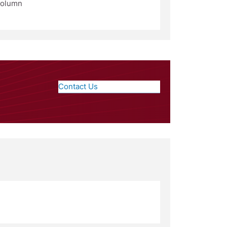
column
Contact Us