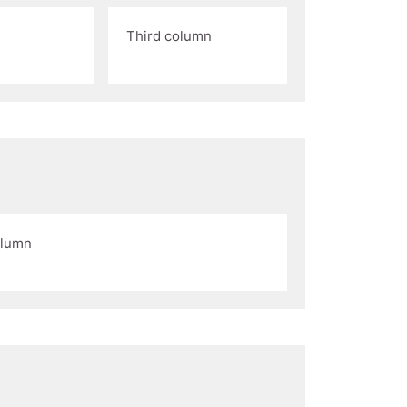
Third column
olumn