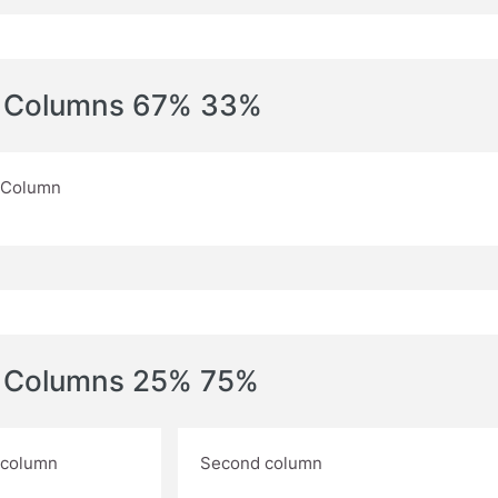
 Columns 67% 33%
t Column
 Columns 25% 75%
t column
Second column