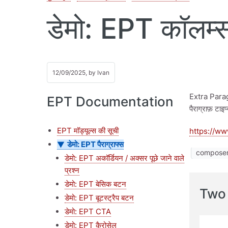
डेमो: EPT कॉलम्स
12/09/2025, by
Ivan
Extra Paragr
EPT Documentation
पैराग्राफ़ टा
EPT मॉड्यूल्स की सूची
https://ww
डेमो: EPT पैराग्राफ्स
composer
डेमो: EPT अकॉर्डियन / अक्सर पूछे जाने वाले
प्रश्न
डेमो: EPT बेसिक बटन
Two
डेमो: EPT बूटस्ट्रैप बटन
डेमो: EPT CTA
डेमो: EPT कैरोसेल