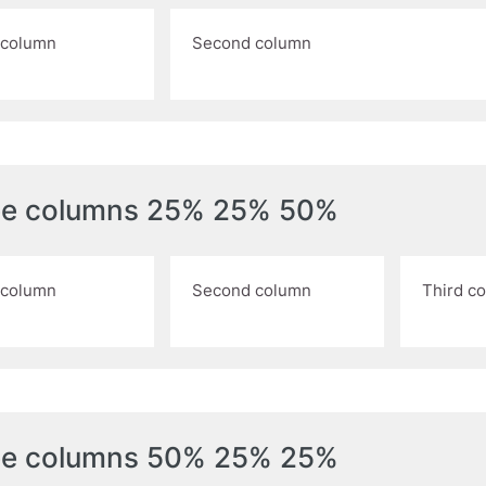
t column
Second column
ee columns 25% 25% 50%
t column
Second column
Third c
ee columns 50% 25% 25%