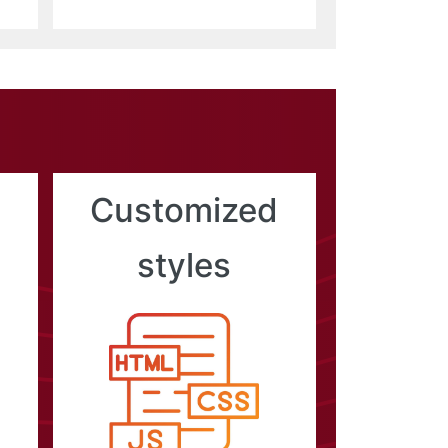
Customized
styles