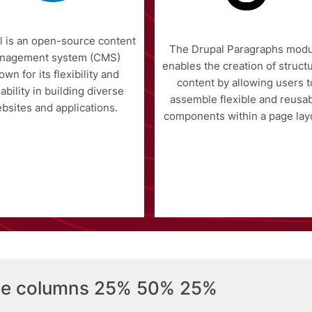
l is an open-source content
The Drupal Paragraphs mod
nagement system (CMS)
enables the creation of struct
own for its flexibility and
content by allowing users t
ability in building diverse
assemble flexible and reusa
bsites and applications.
components within a page lay
ee columns 25% 50% 25%