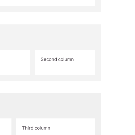
Second column
Third column