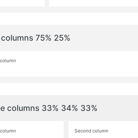
 columns 75% 25%
t column
ee columns 33% 34% 33%
t column
Second column