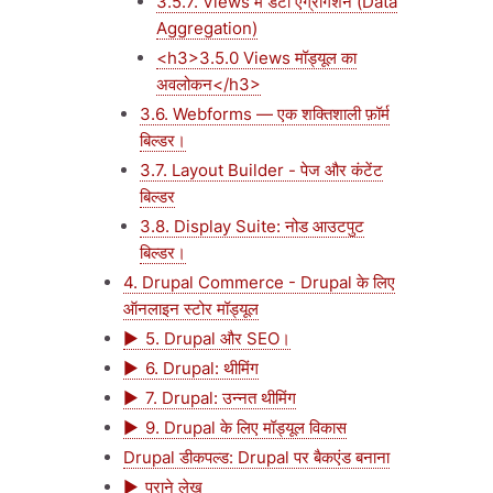
3.5.7. Views में डेटा एग्रीगेशन (Data
Aggregation)
<h3>3.5.0 Views मॉड्यूल का
अवलोकन</h3>
3.6. Webforms — एक शक्तिशाली फ़ॉर्म
बिल्डर।
3.7. Layout Builder - पेज और कंटेंट
बिल्डर
3.8. Display Suite: नोड आउटपुट
बिल्डर।
4. Drupal Commerce - Drupal के लिए
ऑनलाइन स्टोर मॉड्यूल
5. Drupal और SEO।
6. Drupal: थीमिंग
7. Drupal: उन्नत थीमिंग
9. Drupal के लिए मॉड्यूल विकास
Drupal डीकपल्ड: Drupal पर बैकएंड बनाना
पुराने लेख