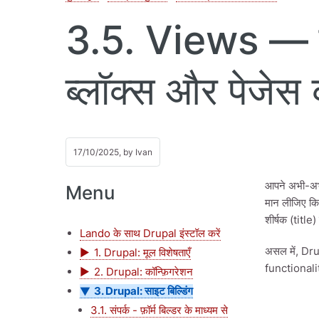
3.5. Views — साम
ब्लॉक्स और पेजे
17/10/2025, by
Ivan
आपने अभी-अभी 
Menu
मान लीजिए कि 
शीर्षक (title
Lando के साथ Drupal इंस्टॉल करें
असल में, Drup
1. Drupal: मूल विशेषताएँ
functionaliti
2. Drupal: कॉन्फ़िगरेशन
3. Drupal: साइट बिल्डिंग
3.1. संपर्क - फ़ॉर्म बिल्डर के माध्यम से