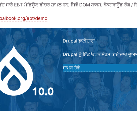
ਚ ਸਾਰੇ EBT ਮੋਡਿਊਲ ਫੀਚਰ ਸ਼ਾਮਲ ਹਨ, ਜਿਵੇਂ DOM ਬਾਕਸ, ਬੈਕਗ੍ਰਾਊਂਡ ਰੰਗ / ਚਿ
upalbook.org/ebt/demo
Drupal ਭਾਈਚਾਰਾ
Drupal
ਨੂੰ ਇੱਕ
ਓਪਨ ਸੋਰਸ ਭਾਈਚਾਰੇ
ਦੁਆਰਾ
ਸ਼ਾਮਲ ਹੋਵੋ