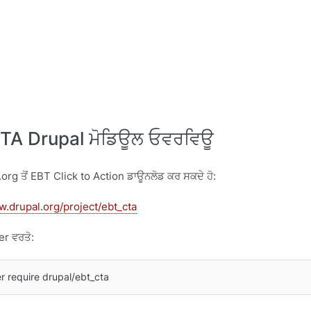
TA Drupal ਮੋਡਿਊਲ ਓਵਰਵਿਊ
l.org ਤੋਂ EBT Click to Action ਡਾਊਨਲੋਡ ਕਰ ਸਕਦੇ ਹੋ:
w.drupal.org/project/ebt_cta
er ਵਰਤੋ:
 require drupal/ebt_cta