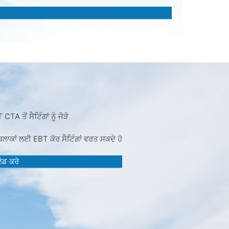
A ਤੋਂ ਸੈਟਿੰਗਾਂ ਨੂੰ ਜੋੜੋ
ਲਾਕਾਂ ਲਈ EBT ਕੋਰ ਸੈਟਿੰਗਾਂ ਵਰਤ ਸਕਦੇ ਹੋ
ਡ ਕਰੋ