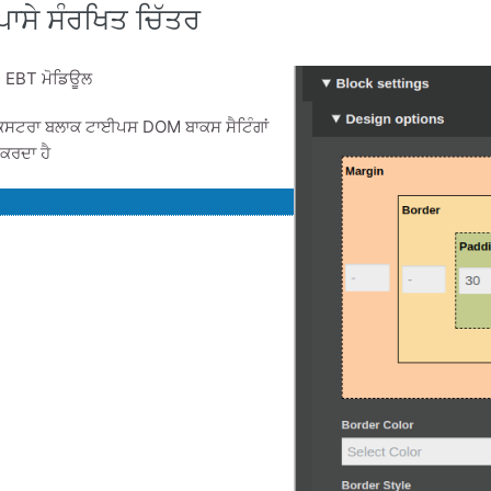
 ਪਾਸੇ ਸੰਰਖਿਤ ਚਿੱਤਰ
 EBT ਮੋਡਿਊਲ
ਟਰਾ ਬਲਾਕ ਟਾਈਪਸ DOM ਬਾਕਸ ਸੈਟਿੰਗਾਂ
ਕਰਦਾ ਹੈ